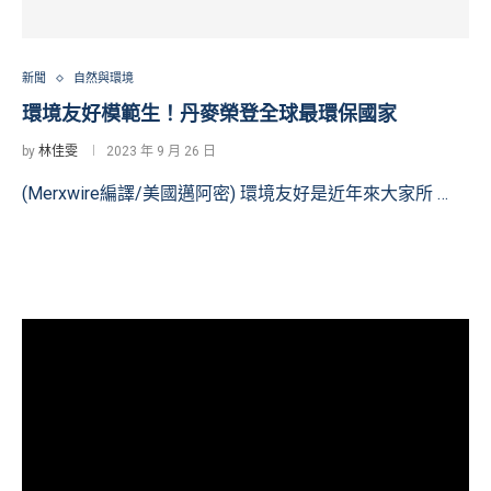
新聞
自然與環境
環境友好模範生！丹麥榮登全球最環保國家
by
林佳雯
2023 年 9 月 26 日
(Merxwire編譯/美國邁阿密) 環境友好是近年來大家所 …