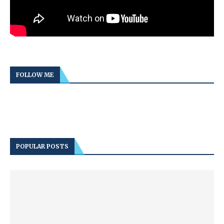
FOLLOW ME
POPULAR POSTS