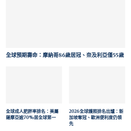
全球預期壽命：摩納哥86歲居冠、奈及利亞僅55歲
全球成人肥胖率排名：美屬
2026全球護照排名出爐：新
薩摩亞逾70%居全球第一
加坡奪冠、歐洲便利度仍領
先