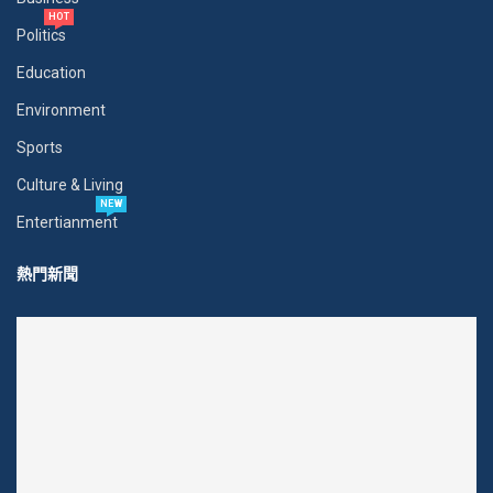
HOT
Politics
Education
Environment
Sports
Culture & Living
NEW
Entertianment
熱門新聞