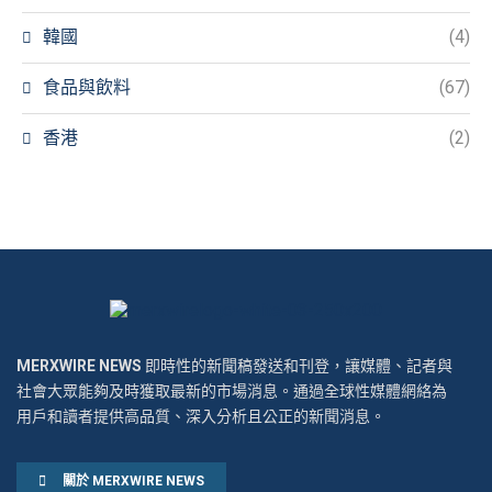
韓國
(4)
食品與飲料
(67)
香港
(2)
MERXWIRE NEWS
即時性的新聞稿發送和刊登，讓媒體、記者與
社會大眾能夠及時獲取最新的市場消息。通過全球性媒體網絡為
用戶和讀者提供高品質、深入分析且公正的新聞消息。
關於 MERXWIRE NEWS