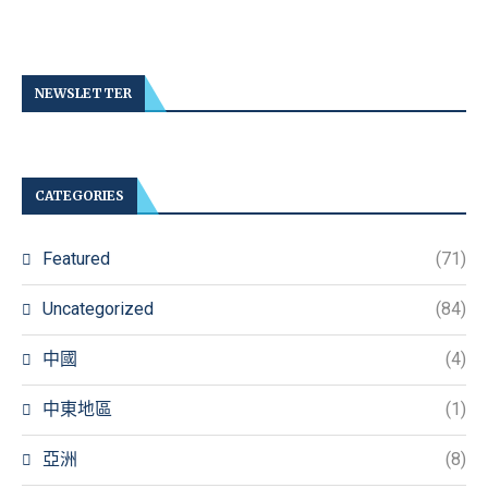
NEWSLETTER
CATEGORIES
Featured
(71)
Uncategorized
(84)
中國
(4)
中東地區
(1)
亞洲
(8)