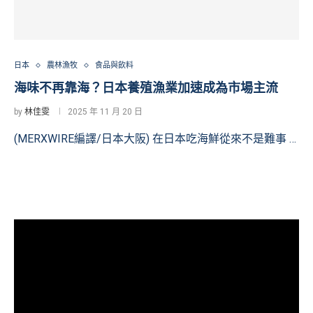
日本
農林漁牧
食品與飲料
海味不再靠海？日本養殖漁業加速成為市場主流
by
林佳雯
2025 年 11 月 20 日
(MERXWIRE編譯/日本大阪) 在日本吃海鮮從來不是難事 …