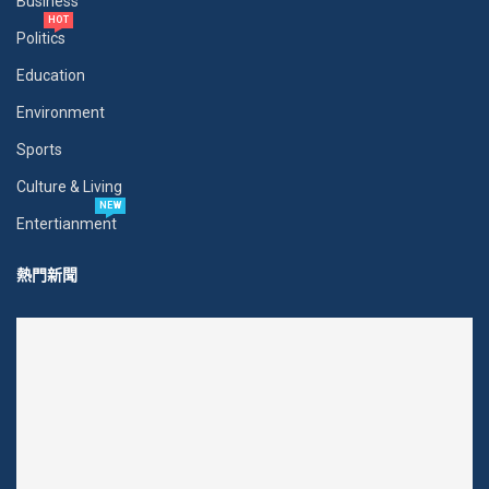
Business
HOT
Politics
Education
Environment
Sports
Culture & Living
NEW
Entertianment
熱門新聞