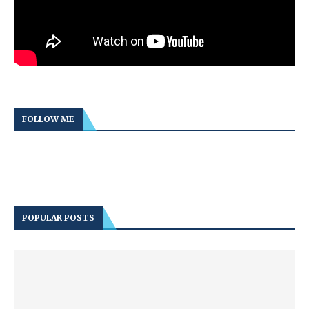
FOLLOW ME
POPULAR POSTS