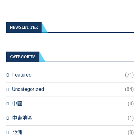
NEWSLETTER
CATEGORIES
Featured
(71)
Uncategorized
(84)
中國
(4)
中東地區
(1)
亞洲
(8)