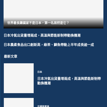
世界最長壽國家不是日本，第一名居然是它？
日本冷氣出貨量增兩成，高溫與節能新制帶動換機潮
日本農產食品出口創新高，綠茶、鰤魚帶動上半年成長逾一成
最新文章
日本
日本冷氣出貨量增兩成，高溫與節能新制帶
動換機潮
市場與貿易