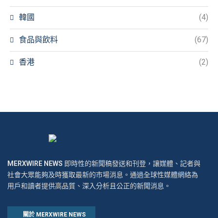
韓國
(4)
食品與飲料
(67)
香港
(2)
MERXWIRE NEWS
即時性的新聞稿發送和刊登，讓媒體、記者與
社會大眾能夠及時獲取最新的市場消息。通過全球性媒體網絡為
用戶和讀者提供高品質、深入分析且公正的新聞消息。
關於 MERXWIRE NEWS