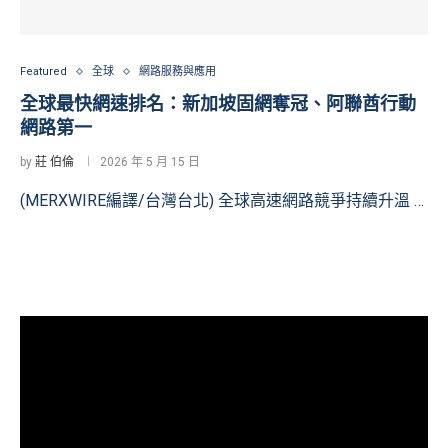
Featured
全球
網路服務與應用
全球最快網速排名：新加坡固網奪冠、阿聯酋行動
網路第一
by
莊 伯倫
2026 年 5 月 15 日
(MERXWIRE編譯/台灣台北) 全球高速網路競爭持續升溫 …