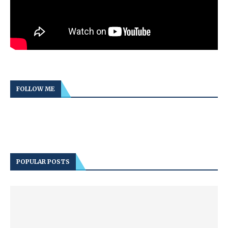
FOLLOW ME
POPULAR POSTS