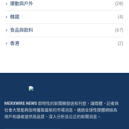
運動與戶外
(28)
韓國
(4)
食品與飲料
(67)
香港
(2)
MERXWIRE NEWS
即時性的新聞稿發送和刊登，讓媒體、記者與
社會大眾能夠及時獲取最新的市場消息。通過全球性媒體網絡為
用戶和讀者提供高品質、深入分析且公正的新聞消息。