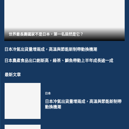
世界最長壽國家不是日本，第一名居然是它？
日本冷氣出貨量增兩成，高溫與節能新制帶動換機潮
日本農產食品出口創新高，綠茶、鰤魚帶動上半年成長逾一成
最新文章
日本
日本冷氣出貨量增兩成，高溫與節能新制帶
動換機潮