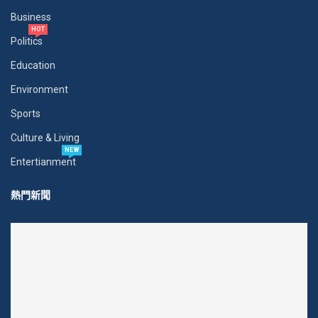
Business
HOT
Politics
Education
Environment
Sports
Culture & Living
NEW
Entertianment
熱門新聞