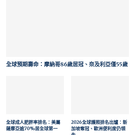
全球預期壽命：摩納哥86歲居冠、奈及利亞僅55歲
全球成人肥胖率排名：美屬
2026全球護照排名出爐：新
薩摩亞逾70%居全球第一
加坡奪冠、歐洲便利度仍領
先