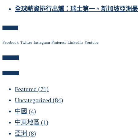
全球薪資排行出爐：瑞士第一、新加坡亞洲最
Follow Us
Facebook
Twitter
Instagram
Pinterest
Linkedin
Youtube
Newsletter
Categories
Featured
(71)
Uncategorized
(84)
中國
(4)
中東地區
(1)
亞洲
(8)