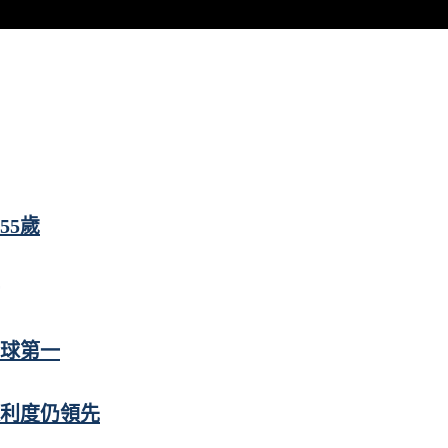
55歲
全球第一
便利度仍領先