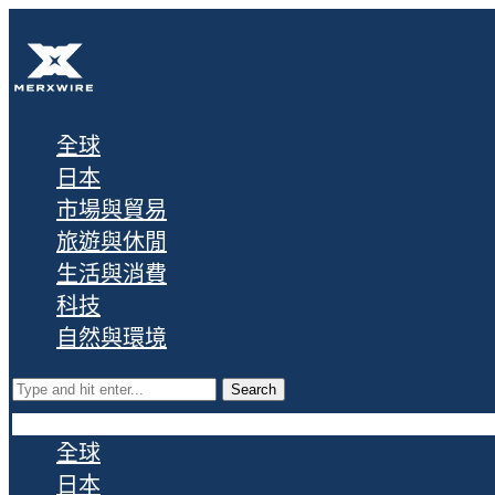
全球
日本
市場與貿易
旅遊與休閒
生活與消費
科技
自然與環境
Search
全球
日本