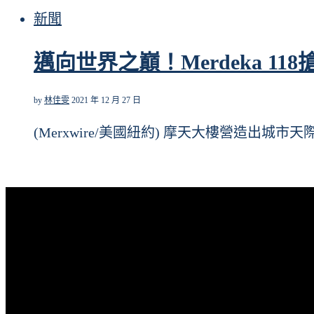
新聞
邁向世界之巔！Merdeka 1
by
林佳雯
2021 年 12 月 27 日
(Merxwire/美國紐約) 摩天大樓營造出城市天