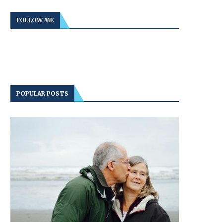
FOLLOW ME
POPULAR POSTS