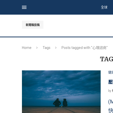
全球
新聞稿投稿
Home
Tags
Posts tagged with "心理諮商"
TAG
健
壓
by
(
快