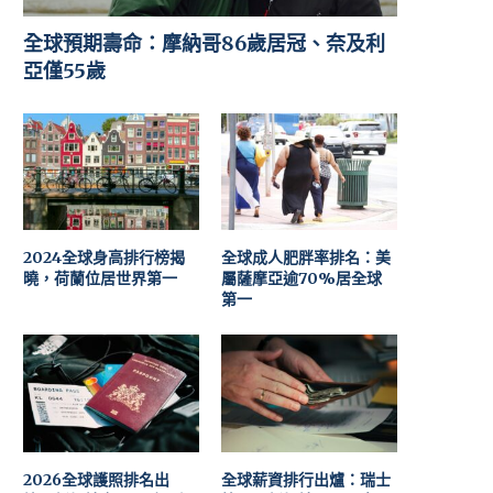
全球預期壽命：摩納哥86歲居冠、奈及利
亞僅55歲
2024全球身高排行榜揭
全球成人肥胖率排名：美
曉，荷蘭位居世界第一
屬薩摩亞逾70%居全球
第一
2026全球護照排名出
全球薪資排行出爐：瑞士