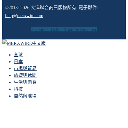
©2018~2026 大洋聯合商訊版權所有. 電子郵件:
help@merxwire.com
Facebook
Twitter
Youtube
Envelope
全球
日本
市場與貿易
旅遊與休閒
生活與消費
科技
自然與環境