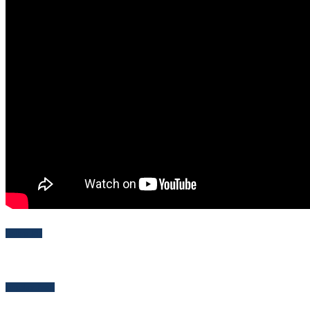
Follow Me
Popular Posts