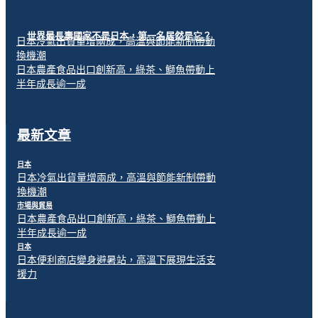
世界最長壽國家不是日本，第一名居然是它？
日本冷氣出貨量增兩成，高溫與節能新制帶動
換機潮
日本農產食品出口創新高，綠茶、鰤魚帶動上
半年成長逾一成
最新文章
日本
日本冷氣出貨量增兩成，高溫與節能新制帶動
換機潮
市場與貿易
日本農產食品出口創新高，綠茶、鰤魚帶動上
半年成長逾一成
日本
日本便利商店變身避暑站，高溫下展現生活支
援力