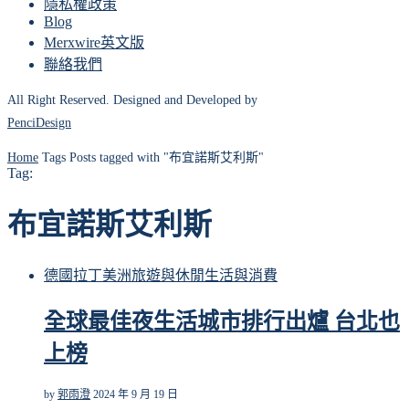
隱私權政策
Blog
Merxwire英文版
聯絡我們
All Right Reserved. Designed and Developed by
PenciDesign
Home
Tags
Posts tagged with "布宜諾斯艾利斯"
Tag:
布宜諾斯艾利斯
德國
拉丁美洲
旅遊與休閒
生活與消費
全球最佳夜生活城市排行出爐 台北也
上榜
by
郭雨澄
2024 年 9 月 19 日