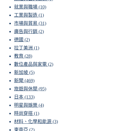
就業與職場
(10)
工業與製造
(1)
市場與貿易
(31)
廣告與行銷
(2)
德國
(2)
拉丁美洲
(1)
教育
(28)
數位產品與家電
(2)
新加坡
(5)
新聞
(469)
旅遊與休閒
(95)
日本
(133)
明星與娛樂
(4)
時尚穿搭
(1)
材料、化學和能源
(3)
東南亞
(2)