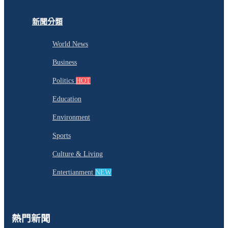
新聞分類
World News
Business
Politics
HOT
Education
Environment
Sports
Culture & Living
Entertianment
NEW
熱門新聞