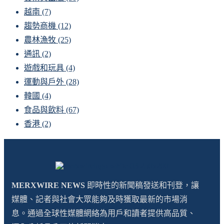
越南
(7)
趨勢商機
(12)
農林漁牧
(25)
通訊
(2)
遊戲和玩具
(4)
運動與戶外
(28)
韓國
(4)
食品與飲料
(67)
香港
(2)
MERXWIRE NEWS
即時性的新聞稿發送和刊登，讓
媒體、記者與社會大眾能夠及時獲取最新的市場消
息。通過全球性媒體網絡為用戶和讀者提供高品質、