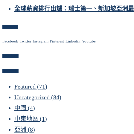
全球薪資排行出爐：瑞士第一、新加坡亞洲最
Follow Us
Facebook
Twitter
Instagram
Pinterest
Linkedin
Youtube
Newsletter
Categories
Featured
(71)
Uncategorized
(84)
中國
(4)
中東地區
(1)
亞洲
(8)