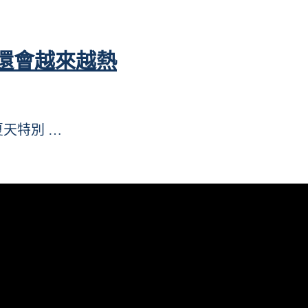
還會越來越熱
夏天特別 …