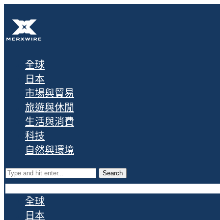
全球
日本
市場與貿易
旅遊與休閒
生活與消費
科技
自然與環境
Search
全球
日本