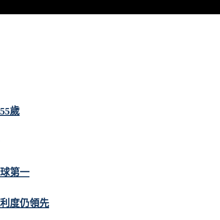
55歲
全球第一
便利度仍領先