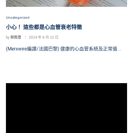
Uncategorized
小心！ 這些都是心血管衰老特徵
by
郭雨澄
2024 年 8 月 22 日
(Merxwire編譯/法國巴黎) 健康的心血管系統及正常循 …