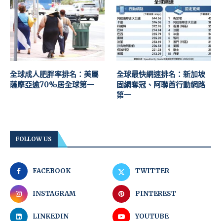
全球成人肥胖率排名：美屬
全球最快網速排名：新加坡
薩摩亞逾70%居全球第一
固網奪冠、阿聯酋行動網路
第一
FOLLOW US
FACEBOOK
TWITTER
INSTAGRAM
PINTEREST
LINKEDIN
YOUTUBE