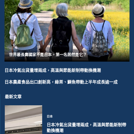
世界最長壽國家不是日本，第一名居然是它？
日本冷氣出貨量增兩成，高溫與節能新制帶動換機潮
日本農產食品出口創新高，綠茶、鰤魚帶動上半年成長逾一成
最新文章
日本
日本冷氣出貨量增兩成，高溫與節能新制帶
動換機潮