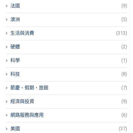
法國
(9)
澳洲
(5)
生活與消費
(313)
硬體
(2)
科學
(1)
科技
(8)
節慶、假期、旅館
(7)
經濟與投資
(9)
網路服務與應用
(6)
美國
(37)