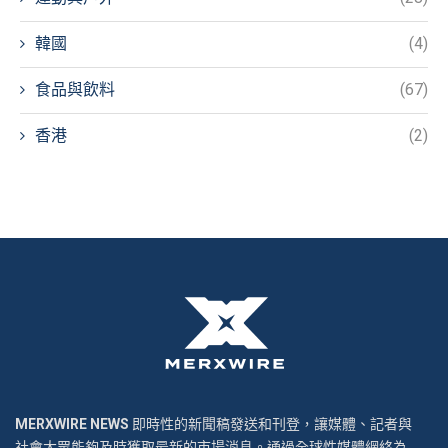
韓國
(4)
食品與飲料
(67)
香港
(2)
MERXWIRE NEWS
即時性的新聞稿發送和刊登，讓媒體、記者與
社會大眾能夠及時獲取最新的市場消息。通過全球性媒體網絡為