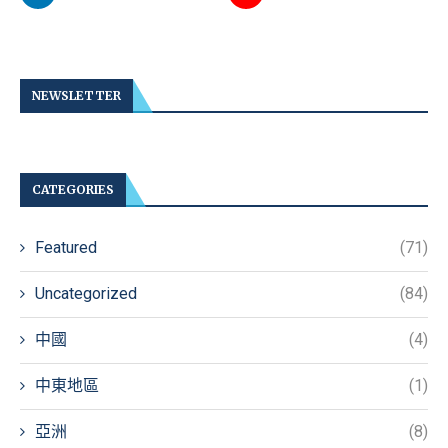
NEWSLETTER
CATEGORIES
Featured
(71)
Uncategorized
(84)
中國
(4)
中東地區
(1)
亞洲
(8)