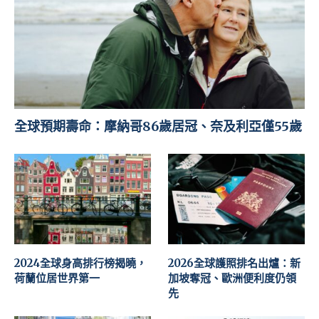
全球預期壽命：摩納哥86歲居冠、奈及利亞僅55歲
2024全球身高排行榜揭曉，
2026全球護照排名出爐：新
荷蘭位居世界第一
加坡奪冠、歐洲便利度仍領
先