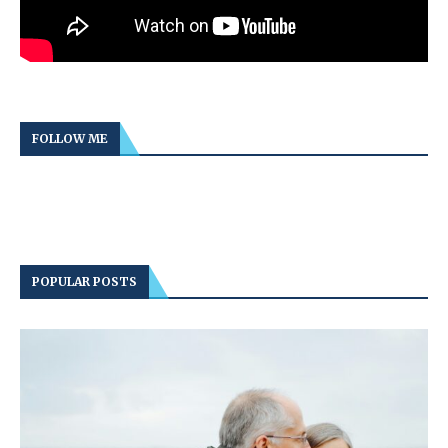
FOLLOW ME
POPULAR POSTS