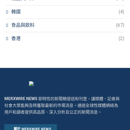
韓國
(4)
食品與飲料
(67)
香港
(2)
MERXWIRE NEWS
即時性的新聞稿發送和刊登，讓媒體、記者與
社會大眾能夠及時獲取最新的市場消息。通過全球性媒體網絡為
用戶和讀者提供高品質、深入分析且公正的新聞消息。
關於 MERXWIRE NEWS