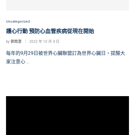
Uncategorized
護心行動 預防心血管疾病從現在開始
by
郭雨澄
2022 年 10 月 4 日
每年的9月29日被世界心臟聯盟訂為世界心臟日，提醒大
家注意心 …