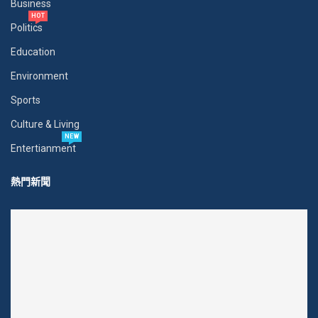
Business
HOT
Politics
Education
Environment
Sports
Culture & Living
NEW
Entertianment
熱門新聞