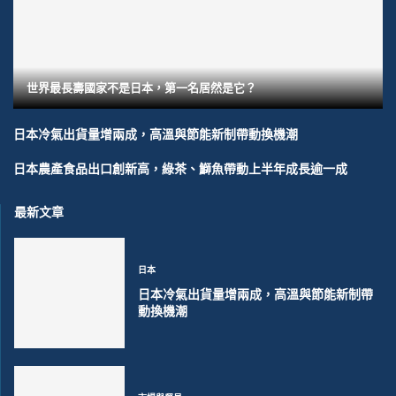
世界最長壽國家不是日本，第一名居然是它？
日本冷氣出貨量增兩成，高溫與節能新制帶動換機潮
日本農產食品出口創新高，綠茶、鰤魚帶動上半年成長逾一成
最新文章
日本
日本冷氣出貨量增兩成，高溫與節能新制帶
動換機潮