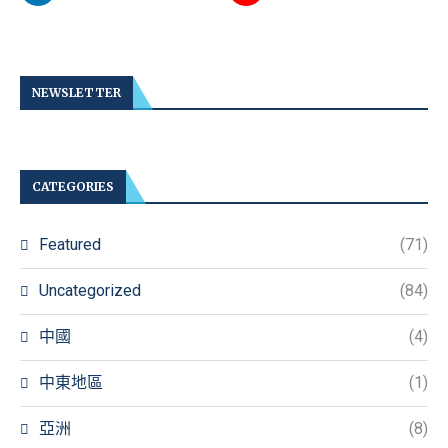
NEWSLETTER
CATEGORIES
Featured
(71)
Uncategorized
(84)
中國
(4)
中東地區
(1)
亞洲
(8)