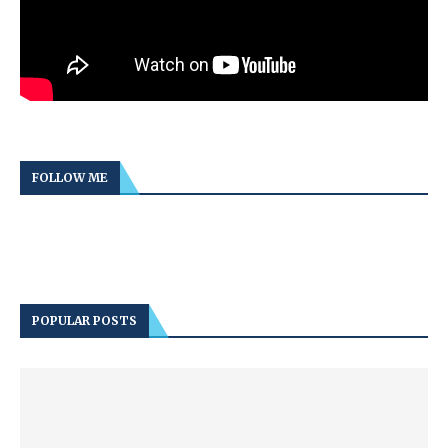
FOLLOW ME
POPULAR POSTS