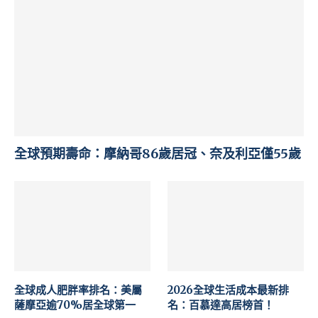
全球預期壽命：摩納哥86歲居冠、奈及利亞僅55歲
全球成人肥胖率排名：美屬
2026全球生活成本最新排
薩摩亞逾70%居全球第一
名：百慕達高居榜首！