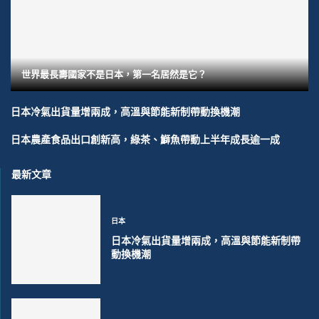
世界最長壽國家不是日本，第一名居然是它？
日本冷氣出貨量增兩成，高溫與節能新制帶動換機潮
日本農產食品出口創新高，綠茶、鰤魚帶動上半年成長逾一成
最新文章
日本
日本冷氣出貨量增兩成，高溫與節能新制帶
動換機潮