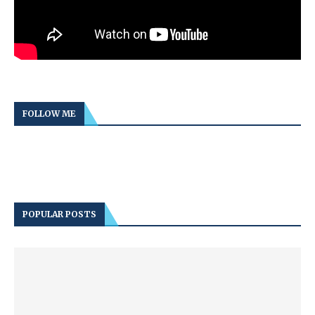
FOLLOW ME
POPULAR POSTS