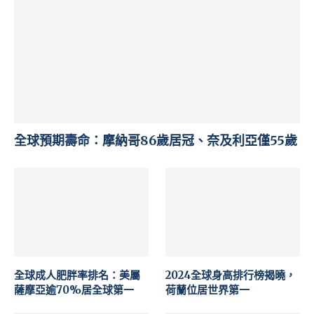
全球預期壽命：摩納哥86歲居冠、奈及利亞僅55歲
全球成人肥胖率排名：美屬
2024全球身高排行榜揭曉，
薩摩亞逾70%居全球第一
荷蘭位居世界第一