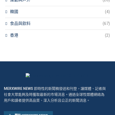
韓國
(4)
食品與飲料
(67)
香港
(2)
MERXWIRE NEWS
即時性的新聞稿發送和刊登，讓媒體、記者與
社會大眾能夠及時獲取最新的市場消息。通過全球性媒體網絡為
用戶和讀者提供高品質、深入分析且公正的新聞消息。