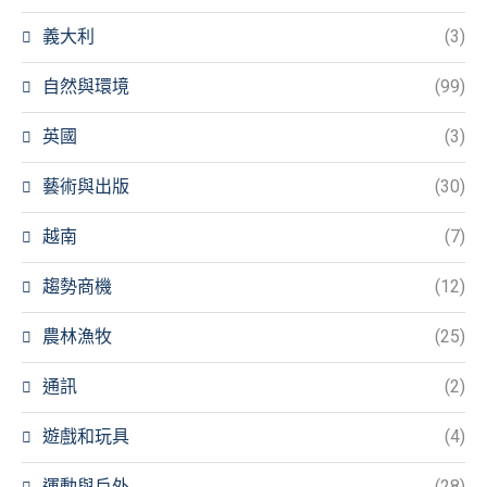
義大利
(3)
自然與環境
(99)
英國
(3)
藝術與出版
(30)
越南
(7)
趨勢商機
(12)
農林漁牧
(25)
通訊
(2)
遊戲和玩具
(4)
運動與戶外
(28)