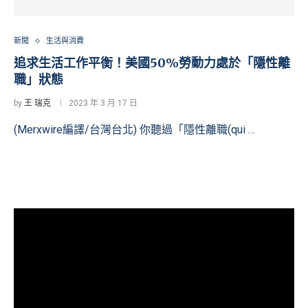
新聞
生活與消費
追求生活工作平衡！美國50%勞動力處於「隱性離
職」狀態
by
王 瑞克
2023 年 3 月 17 日
(Merxwire編譯/台灣台北) 你聽過「隱性離職(qui …