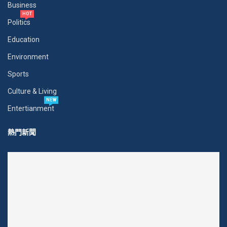
Business
HOT
Politics
Education
Environment
Sports
Culture & Living
NEW
Entertianment
熱門新聞