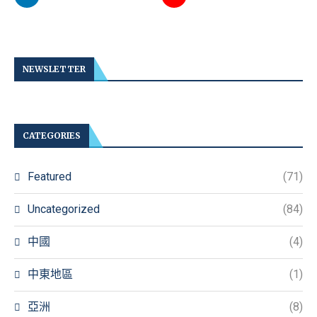
NEWSLETTER
CATEGORIES
Featured
(71)
Uncategorized
(84)
中國
(4)
中東地區
(1)
亞洲
(8)