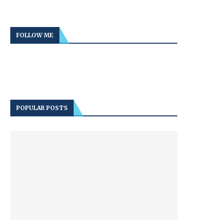
FOLLOW ME
POPULAR POSTS