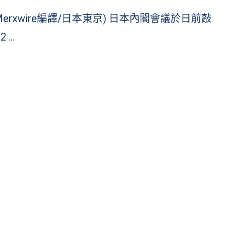
Merxwire編譯/日本東京) 日本內閣會議於日前敲
2 …