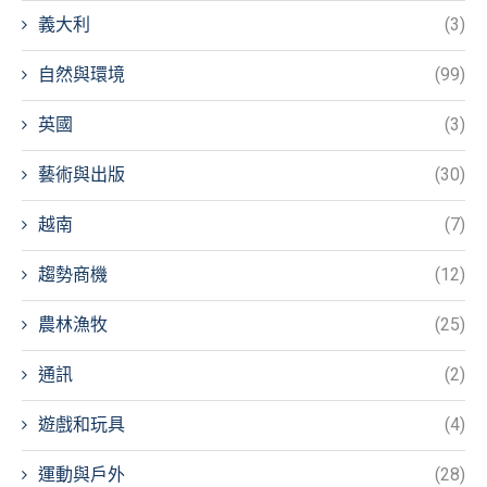
義大利
(3)
自然與環境
(99)
英國
(3)
藝術與出版
(30)
越南
(7)
趨勢商機
(12)
農林漁牧
(25)
通訊
(2)
遊戲和玩具
(4)
運動與戶外
(28)