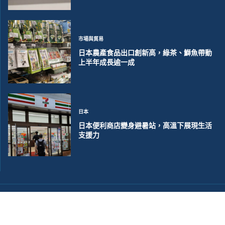
市場與貿易
日本農產食品出口創新高，綠茶、鰤魚帶動
上半年成長逾一成
日本
日本便利商店變身避暑站，高溫下展現生活
支援力
©2018~2026 大洋聯合商訊版權所有. 電子郵件:
help@merxwire.com