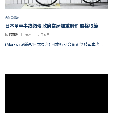
自然與環境
日本單車事故頻傳 政府當局加重刑罰 嚴格取締
by
郭雨澄
2024 年 12 月 6 日
(Merxwire編譯/日本東京) 日本近期公布關於騎單車者 …