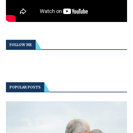
FOLLOW ME
POPULAR POSTS