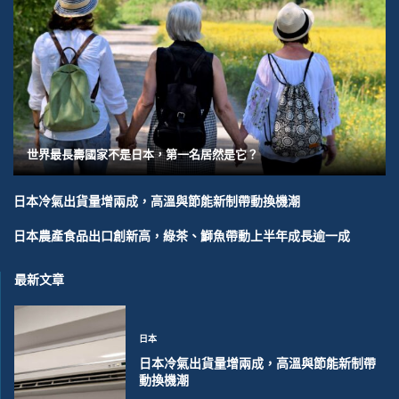
世界最長壽國家不是日本，第一名居然是它？
日本冷氣出貨量增兩成，高溫與節能新制帶動換機潮
日本農產食品出口創新高，綠茶、鰤魚帶動上半年成長逾一成
最新文章
日本
日本冷氣出貨量增兩成，高溫與節能新制帶
動換機潮