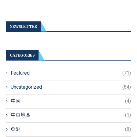
NEWSLETTER
CATEGORIES
Featured
(71)
Uncategorized
(84)
中國
(4)
中東地區
(1)
亞洲
(8)