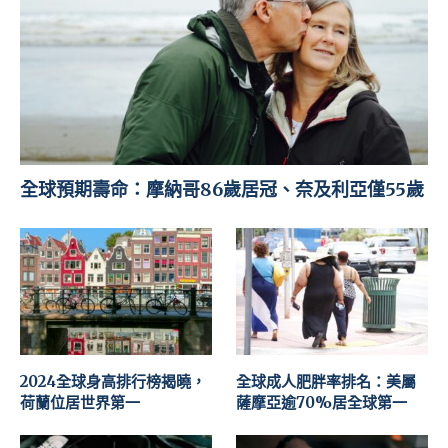
全球預期壽命：摩納哥86歲居冠、奈及利亞僅55歲
2024全球身高排行榜揭曉，
全球成人肥胖率排名：美屬
荷蘭位居世界第一
薩摩亞逾70%居全球第一