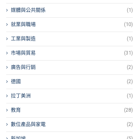
媒體與公共關係
(1)
就業與職場
(10)
工業與製造
(1)
市場與貿易
(31)
廣告與行銷
(2)
德國
(2)
拉丁美洲
(1)
教育
(28)
數位產品與家電
(2)
新加坡
(5)