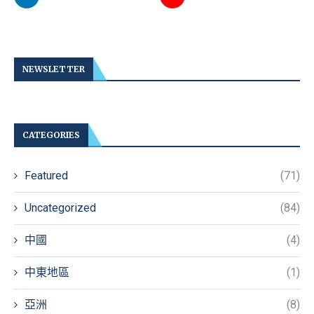
NEWSLETTER
CATEGORIES
Featured
(71)
Uncategorized
(84)
中國
(4)
中東地區
(1)
亞洲
(8)