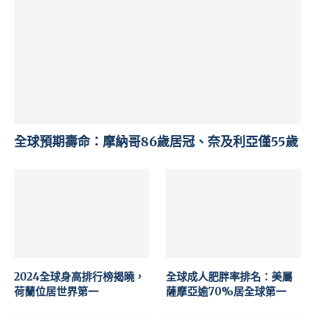
全球預期壽命：摩納哥86歲居冠、奈及利亞僅55歲
2024全球身高排行榜揭曉，
全球成人肥胖率排名：美屬
荷蘭位居世界第一
薩摩亞逾70%居全球第一