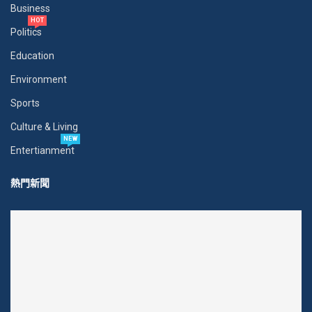
Business
HOT
Politics
Education
Environment
Sports
Culture & Living
NEW
Entertianment
熱門新聞