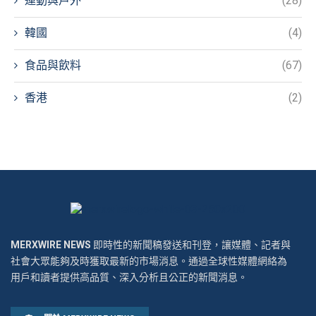
運動與戶外
(28)
韓國
(4)
食品與飲料
(67)
香港
(2)
MERXWIRE NEWS
即時性的新聞稿發送和刊登，讓媒體、記者與
社會大眾能夠及時獲取最新的市場消息。通過全球性媒體網絡為
用戶和讀者提供高品質、深入分析且公正的新聞消息。