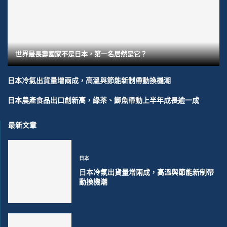
世界最長壽國家不是日本，第一名居然是它？
日本冷氣出貨量增兩成，高溫與節能新制帶動換機潮
日本農產食品出口創新高，綠茶、鰤魚帶動上半年成長逾一成
最新文章
日本
日本冷氣出貨量增兩成，高溫與節能新制帶
動換機潮