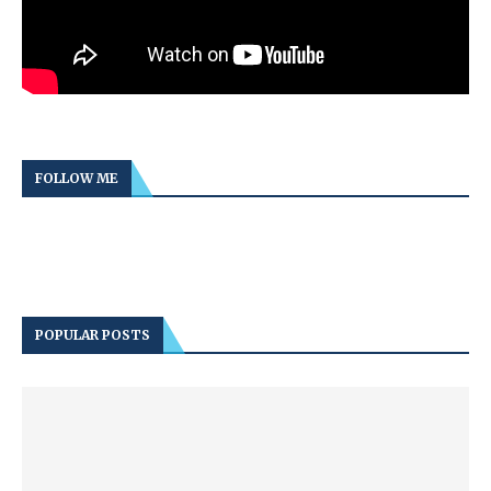
FOLLOW ME
POPULAR POSTS