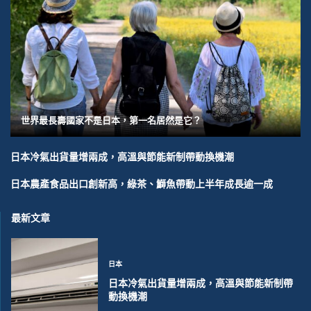
世界最長壽國家不是日本，第一名居然是它？
日本冷氣出貨量增兩成，高溫與節能新制帶動換機潮
日本農產食品出口創新高，綠茶、鰤魚帶動上半年成長逾一成
最新文章
日本
日本冷氣出貨量增兩成，高溫與節能新制帶
動換機潮