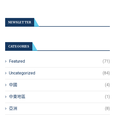
NEWSLETTER
CATEGORIES
Featured
(71)
Uncategorized
(84)
中國
(4)
中東地區
(1)
亞洲
(8)