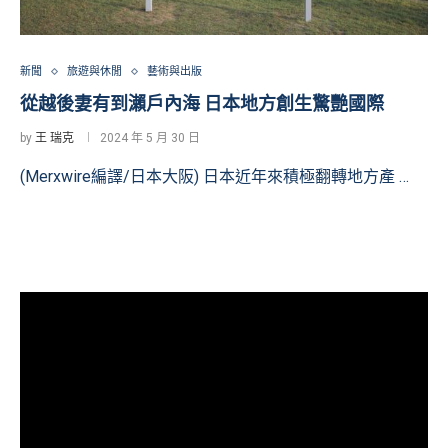
新聞
旅遊與休閒
藝術與出版
從越後妻有到瀨戶內海 日本地方創生驚艷國際
by
王 瑞克
2024 年 5 月 30 日
(Merxwire編譯/日本大阪) 日本近年來積極翻轉地方產 …