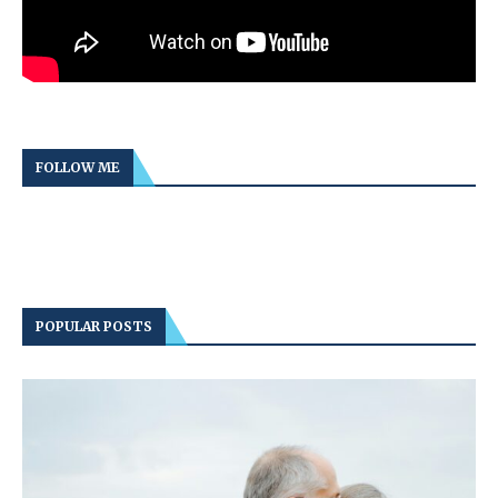
FOLLOW ME
POPULAR POSTS