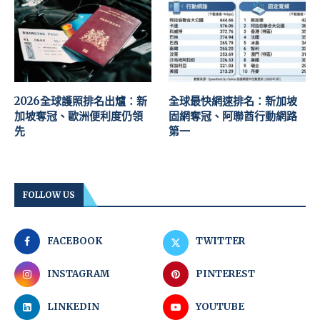
2026全球護照排名出爐：新
全球最快網速排名：新加坡
加坡奪冠、歐洲便利度仍領
固網奪冠、阿聯酋行動網路
先
第一
FOLLOW US
FACEBOOK
TWITTER
INSTAGRAM
PINTEREST
LINKEDIN
YOUTUBE