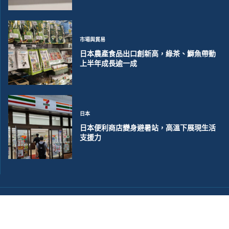
市場與貿易
日本農產食品出口創新高，綠茶、鰤魚帶動
上半年成長逾一成
日本
日本便利商店變身避暑站，高溫下展現生活
支援力
©2018~2026 大洋聯合商訊版權所有. 電子郵件:
help@merxwire.com