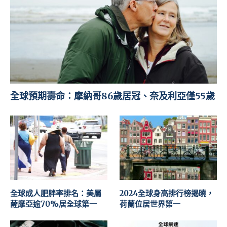
全球預期壽命：摩納哥86歲居冠、奈及利亞僅55歲
全球成人肥胖率排名：美屬
2024全球身高排行榜揭曉，
薩摩亞逾70%居全球第一
荷蘭位居世界第一