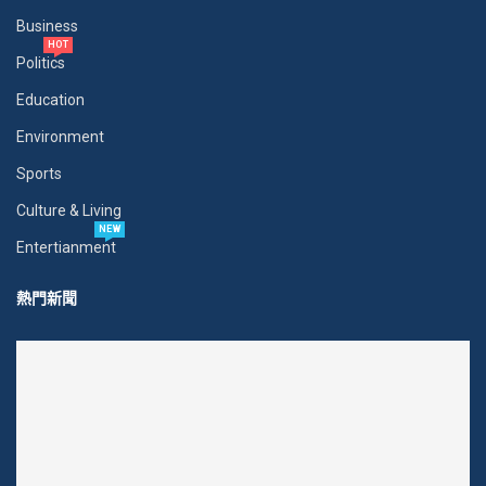
Business
HOT
Politics
Education
Environment
Sports
Culture & Living
NEW
Entertianment
熱門新聞