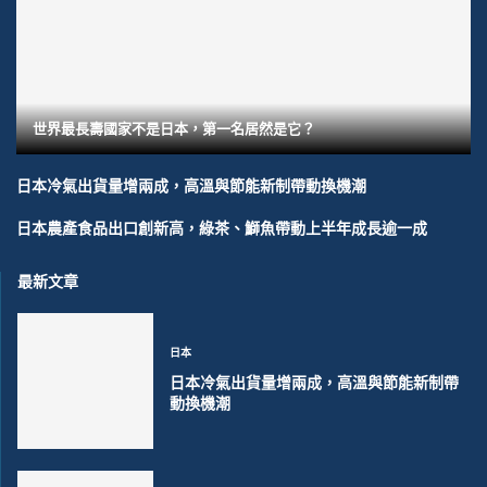
世界最長壽國家不是日本，第一名居然是它？
日本冷氣出貨量增兩成，高溫與節能新制帶動換機潮
日本農產食品出口創新高，綠茶、鰤魚帶動上半年成長逾一成
最新文章
日本
日本冷氣出貨量增兩成，高溫與節能新制帶
動換機潮