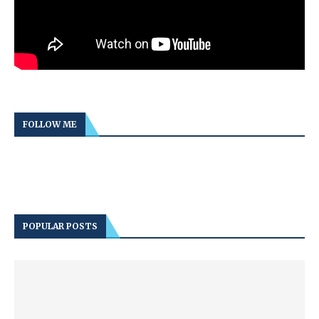
FOLLOW ME
POPULAR POSTS