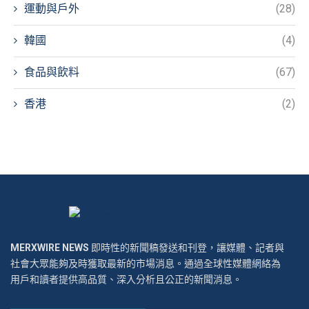
運動與戶外
(28)
韓國
(4)
食品與飲料
(67)
香港
(2)
MERXWIRE NEWS
即時性的新聞稿發送和刊登，讓媒體、記者與
社會大眾能夠及時獲取最新的市場消息。通過全球性媒體網絡為
用戶和讀者提供高品質、深入分析且公正的新聞消息。