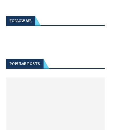
FOLLOW ME
POPULAR POSTS