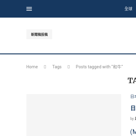
全球
新聞稿投稿
Home
Tags
Posts tagged with "和牛"
T
日
日
by
(