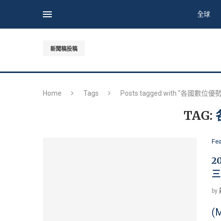
全球
新聞稿投稿
Home
Tags
Posts tagged with "各國數位優勢
TAG:
Fe
2
三
by
(