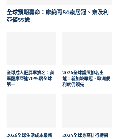
全球預期壽命：摩納哥86歲居冠、奈及利
亞僅55歲
全球成人肥胖率排名：美
2026全球護照排名出
屬薩摩亞逾70%居全球
爐：新加坡奪冠、歐洲便
第一
利度仍領先
2026全球生活成本最新
2024全球身高排行榜揭