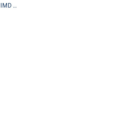
IMD …