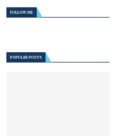
FOLLOW ME
POPULAR POSTS