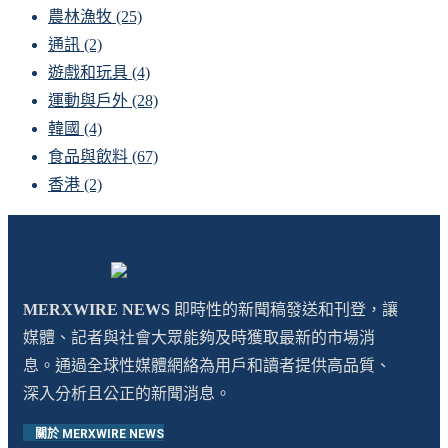
農林漁牧
(25)
通訊
(2)
遊戲和玩具
(4)
運動與戶外
(28)
韓國
(4)
食品與飲料
(67)
香港
(2)
MERXWIRE NEWS
即時性的新聞稿發送和刊登，讓
媒體、記者與社會大眾能夠及時獲取最新的市場消
息。通過全球性媒體網絡為用戶和讀者提供高品質、
深入分析且公正的新聞消息。
關於 MERXWIRE NEWS