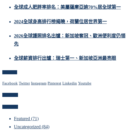
全球成人肥胖率排名：美屬薩摩亞逾70%居全球第一
2024全球身高排行榜揭曉，荷蘭位居世界第一
2026全球護照排名出爐：新加坡奪冠、歐洲便利度仍領
先
全球薪資排行出爐：瑞士第一、新加坡亞洲最亮眼
Follow Us
Facebook
Twitter
Instagram
Pinterest
Linkedin
Youtube
Newsletter
Categories
Featured
(71)
Uncategorized
(84)