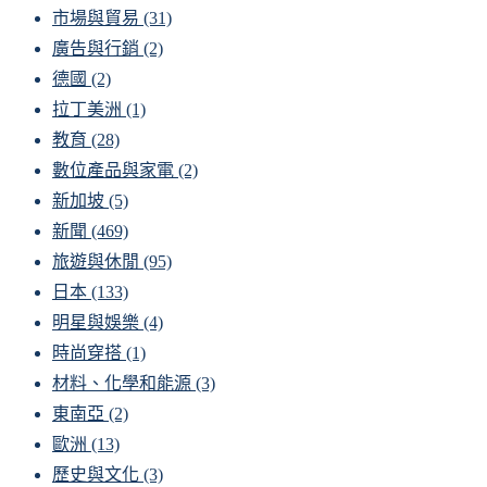
市場與貿易
(31)
廣告與行銷
(2)
德國
(2)
拉丁美洲
(1)
教育
(28)
數位產品與家電
(2)
新加坡
(5)
新聞
(469)
旅遊與休閒
(95)
日本
(133)
明星與娛樂
(4)
時尚穿搭
(1)
材料、化學和能源
(3)
東南亞
(2)
歐洲
(13)
歷史與文化
(3)