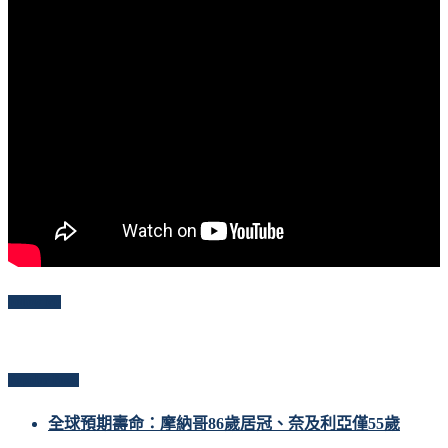
Follow Me
Popular Posts
全球預期壽命：摩納哥86歲居冠、奈及利亞僅55歲