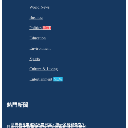
World News
Business
Politics
HOT
Education
Environment
Sports
Culture & Living
Entertianment
NEW
熱門新聞
世界最長壽國家不是日本，第一名居然是它？
日本冷氣出貨量增兩成，高溫與節能新制帶動