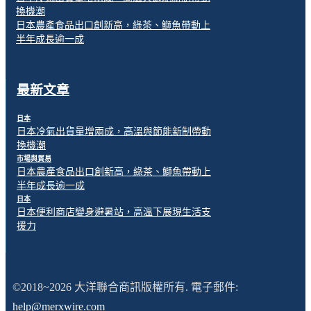
換機潮
日本農產食品出口創新高，綠茶、鰤魚帶動上
半年成長逾一成
最新文章
日本
日本冷氣出貨量增兩成，高溫與節能新制帶動
換機潮
市場與貿易
日本農產食品出口創新高，綠茶、鰤魚帶動上
半年成長逾一成
日本
日本便利商店變身避暑站，高溫下展現生活支
援力
©2018~2026 大洋聯合商訊版權所有. 電子郵件:
help@merxwire.com