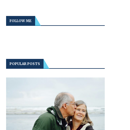
FOLLOW ME
POPULAR POSTS