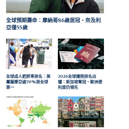
全球預期壽命：摩納哥86歲居冠、奈及利
亞僅55歲
全球成人肥胖率排名：美
2026全球護照排名出
屬薩摩亞逾70%居全球
爐：新加坡奪冠、歐洲便
第一
利度仍領先