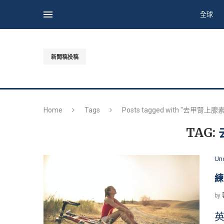
全球
新聞稿投稿
Home
Tags
Posts tagged with "去甲腎上腺素
TAG:
Un
練
by