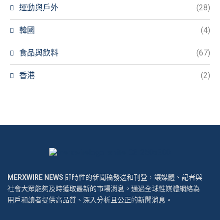
運動與戶外
(28)
韓國
(4)
食品與飲料
(67)
香港
(2)
MERXWIRE NEWS
即時性的新聞稿發送和刊登，讓媒體、記者與
社會大眾能夠及時獲取最新的市場消息。通過全球性媒體網絡為
用戶和讀者提供高品質、深入分析且公正的新聞消息。