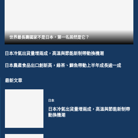
世界最長壽國家不是日本，第一名居然是它？
日本冷氣出貨量增兩成，高溫與節能新制帶動換機潮
日本農產食品出口創新高，綠茶、鰤魚帶動上半年成長逾一成
最新文章
日本
日本冷氣出貨量增兩成，高溫與節能新制帶
動換機潮