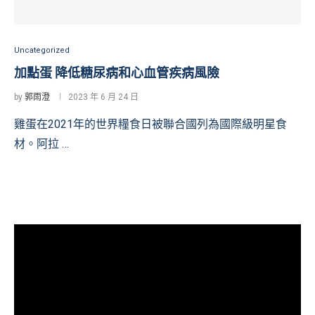
Uncategorized
加點蛋 降低糖尿病和心血管疾病風險
by
郭雨澄
2023 年 6 月 24 日
雞蛋在2021年的世界糧食日被聯合國列為國際級明星食
材。阿拉 …