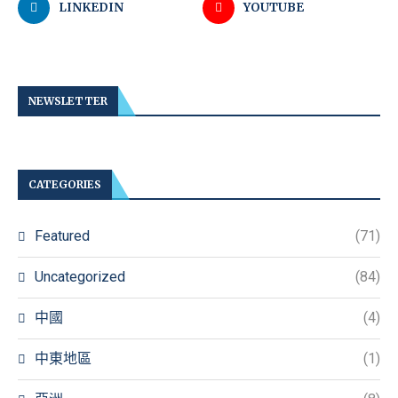
LINKEDIN
YOUTUBE
NEWSLETTER
CATEGORIES
Featured
(71)
Uncategorized
(84)
中國
(4)
中東地區
(1)