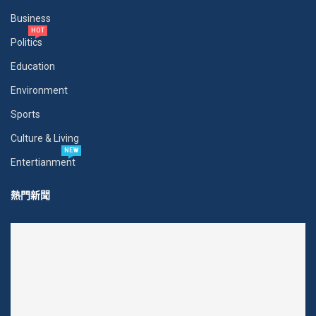
Business
HOT
Politics
Education
Environment
Sports
Culture & Living
NEW
Entertianment
熱門新聞