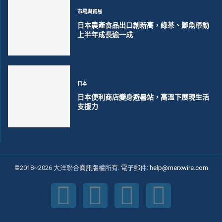
市場與貿易
日本農產食品出口創新高，綠茶、鰤魚帶動
上半年成長逾一成
日本
日本便利商店變身避暑站，高溫下展現生活
支援力
©2018~2026 大洋聯合商訊版權所有. 電子郵件:
help@merxwire.com