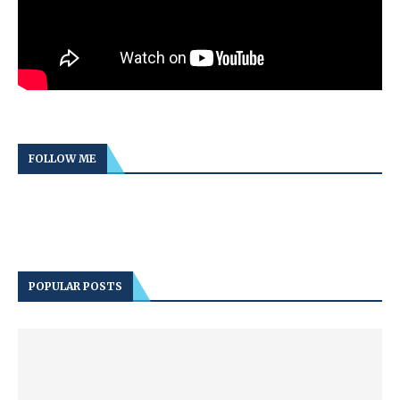
FOLLOW ME
POPULAR POSTS