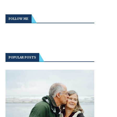
FOLLOW ME
POPULAR POSTS