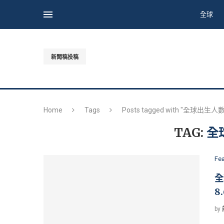
全球
新聞稿投稿
Home
Tags
Posts tagged with "全球出生
TAG:
全
Fe
全
8
by