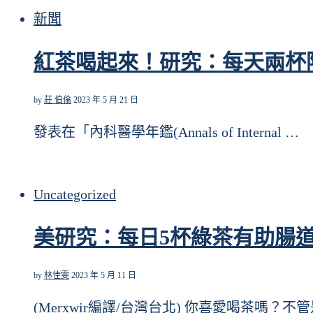
新聞
紅茶喝起來！研究：每天兩杯
by
莊 伯倫
2023 年 5 月 21 日
發表在「內科醫學年鑑(Annals of Internal …
Uncategorized
美研究：每日5杯綠茶有助腸
by
林佳雯
2023 年 5 月 11 日
(Merxwir編譯/台灣台北) 你喜愛喝茶嗎？不