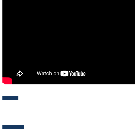
Follow Me
Popular Posts