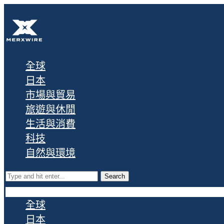
全球
日本
市場與貿易
旅遊與休閒
生活與消費
科技
自然與環境
Search
全球
日本