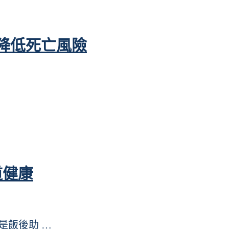
降低死亡風險
道健康
管是飯後助 …