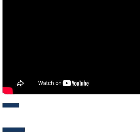
Follow Me
Popular Posts