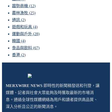
趨勢商機
(12)
農林漁牧
(25)
通訊
(2)
遊戲和玩具
(4)
運動與戶外
(28)
韓國
(4)
食品與飲料
(67)
香港
(2)
MERXWIRE NEWS
即時性的新聞稿發送和刊登，讓
媒體、記者與社會大眾能夠及時獲取最新的市場消
息。通過全球性媒體網絡為用戶和讀者提供高品質、
深入分析且公正的新聞消息。