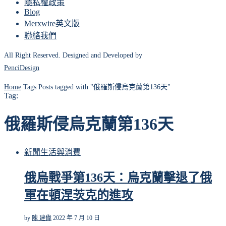
隱私權政策
Blog
Merxwire英文版
聯絡我們
All Right Reserved. Designed and Developed by
PenciDesign
Home
Tags
Posts tagged with "俄羅斯侵烏克蘭第136天"
Tag:
俄羅斯侵烏克蘭第136天
新聞
生活與消費
俄烏戰爭第136天：烏克蘭擊退了俄
軍在頓涅茨克的進攻
by
陳 建偉
2022 年 7 月 10 日