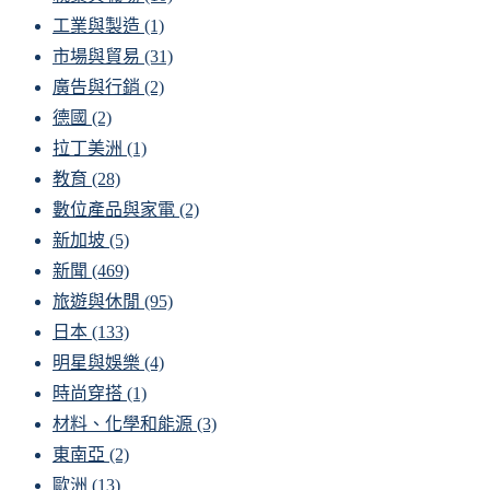
工業與製造
(1)
市場與貿易
(31)
廣告與行銷
(2)
德國
(2)
拉丁美洲
(1)
教育
(28)
數位產品與家電
(2)
新加坡
(5)
新聞
(469)
旅遊與休閒
(95)
日本
(133)
明星與娛樂
(4)
時尚穿搭
(1)
材料、化學和能源
(3)
東南亞
(2)
歐洲
(13)