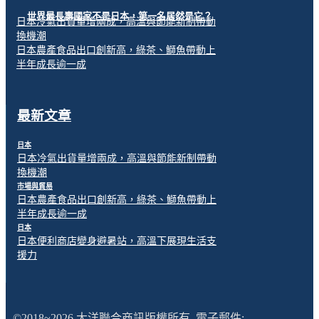
世界最長壽國家不是日本，第一名居然是它？
日本冷氣出貨量增兩成，高溫與節能新制帶動
換機潮
日本農產食品出口創新高，綠茶、鰤魚帶動上
半年成長逾一成
最新文章
日本
日本冷氣出貨量增兩成，高溫與節能新制帶動
換機潮
市場與貿易
日本農產食品出口創新高，綠茶、鰤魚帶動上
半年成長逾一成
日本
日本便利商店變身避暑站，高溫下展現生活支
援力
©2018~2026 大洋聯合商訊版權所有. 電子郵件: