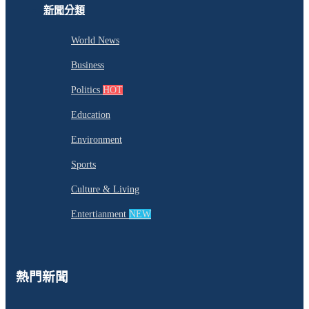
新聞分類
World News
Business
Politics
HOT
Education
Environment
Sports
Culture & Living
Entertianment
NEW
熱門新聞