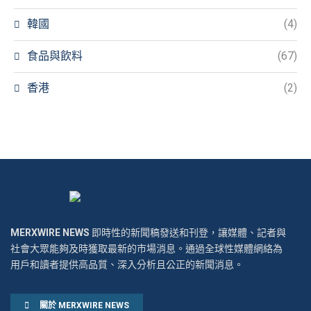
韓國
(4)
食品與飲料
(67)
香港
(2)
MERXWIRE NEWS
即時性的新聞稿發送和刊登，讓媒體、記者與
社會大眾能夠及時獲取最新的市場消息。通過全球性媒體網絡為
用戶和讀者提供高品質、深入分析且公正的新聞消息。
關於 MERXWIRE NEWS