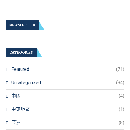
NEWSLETTER
CATEGORIES
Featured
(71)
Uncategorized
(84)
中國
(4)
中東地區
(1)
亞洲
(8)