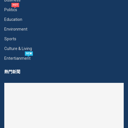
Business
HOT
Politics
Education
Environment
Sports
Culture & Living
NEW
Entertianment
熱門新聞