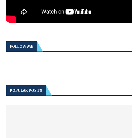
FOLLOW ME
POPULAR POSTS