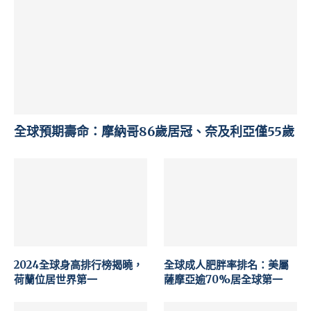
全球預期壽命：摩納哥86歲居冠、奈及利亞僅55歲
2024全球身高排行榜揭曉，
全球成人肥胖率排名：美屬
荷蘭位居世界第一
薩摩亞逾70%居全球第一