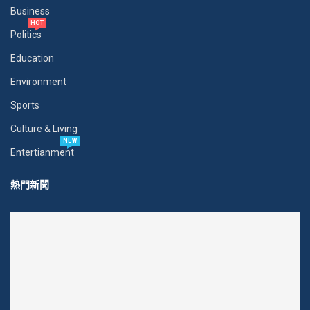
Business
HOT
Politics
Education
Environment
Sports
Culture & Living
NEW
Entertianment
熱門新聞