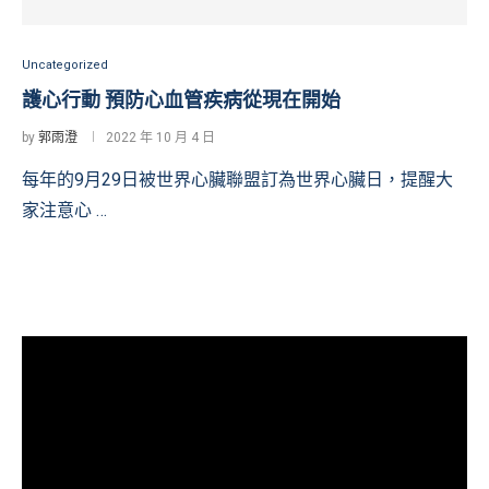
Uncategorized
護心行動 預防心血管疾病從現在開始
by
郭雨澄
2022 年 10 月 4 日
每年的9月29日被世界心臟聯盟訂為世界心臟日，提醒大
家注意心 …