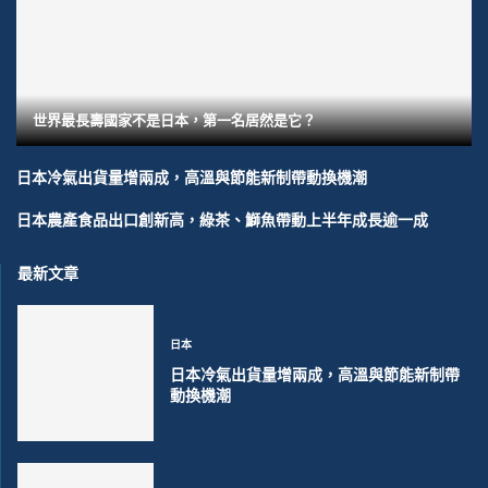
世界最長壽國家不是日本，第一名居然是它？
日本冷氣出貨量增兩成，高溫與節能新制帶動換機潮
日本農產食品出口創新高，綠茶、鰤魚帶動上半年成長逾一成
最新文章
日本
日本冷氣出貨量增兩成，高溫與節能新制帶
動換機潮