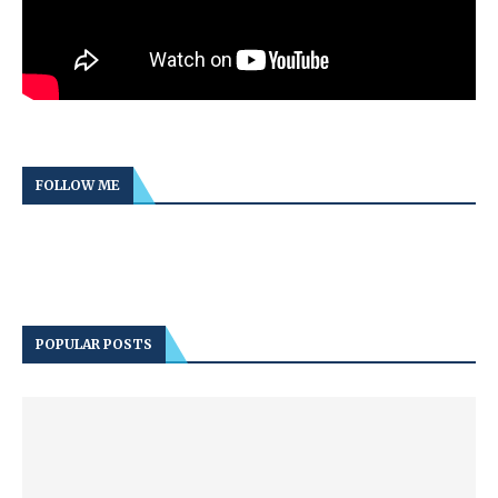
FOLLOW ME
POPULAR POSTS