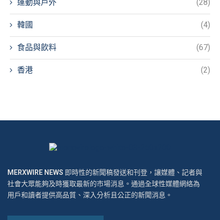
運動與戶外
(28)
韓國
(4)
食品與飲料
(67)
香港
(2)
MERXWIRE NEWS
即時性的新聞稿發送和刊登，讓媒體、記者與
社會大眾能夠及時獲取最新的市場消息。通過全球性媒體網絡為
用戶和讀者提供高品質、深入分析且公正的新聞消息。