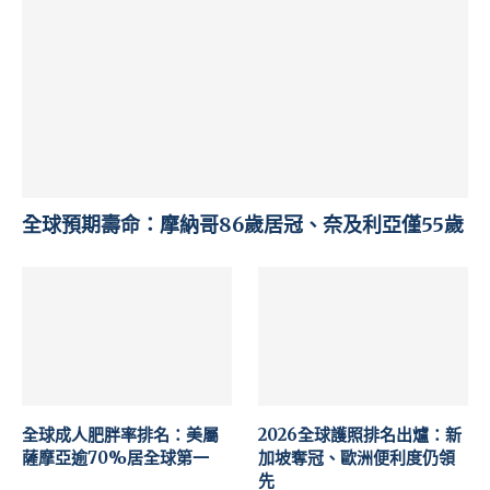
全球預期壽命：摩納哥86歲居冠、奈及利亞僅55歲
全球成人肥胖率排名：美屬
2026全球護照排名出爐：新
薩摩亞逾70%居全球第一
加坡奪冠、歐洲便利度仍領
先