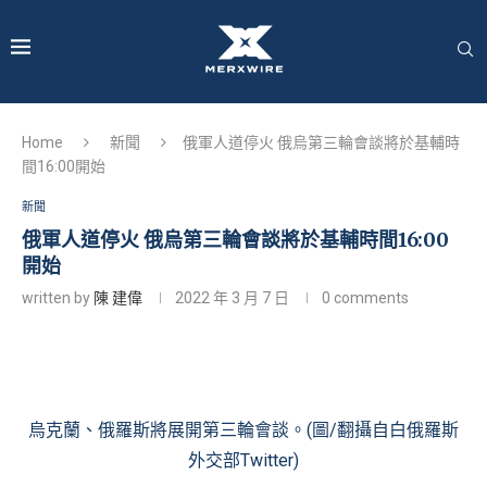
Home
新聞
俄軍人道停火 俄烏第三輪會談將於基輔時
間16:00開始
新聞
俄軍人道停火 俄烏第三輪會談將於基輔時間16:00
開始
written by
陳 建偉
2022 年 3 月 7 日
0 comments
烏克蘭、俄羅斯將展開第三輪會談。(圖/翻攝自
白俄羅斯
外交部Twitter
)