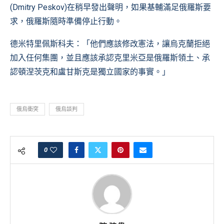
(Dmitry Peskov)在稍早發出聲明，如果基輔滿足俄羅斯要
求，俄羅斯隨時準備停止行動。
德米特里佩斯科夫：「他們應該修改憲法，讓烏克蘭拒絕
加入任何集團，並且應該承認克里米亞是俄羅斯領土、承
認頓涅茨克和盧甘斯克是獨立國家的事實。」
俄烏衝突
俄烏談判
0