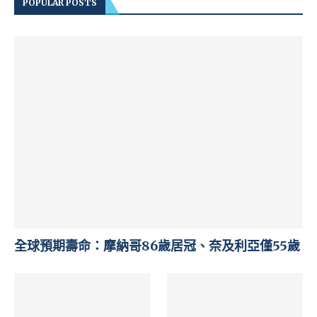
POPULAR POSTS
全球預期壽命：摩納哥86歲居冠、奈及利亞僅55歲