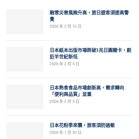
融雪災害風險升高，旅日遊客須提高警
覺
2026 年 2 月 12 日
日本紙本出版市場跌破1兆日圓關卡，創
近半世紀新低
2026 年 2 月 5 日
日本熟食食品市場創新高，需求轉向
「便利與品質」並重
2026 年 2 月 5 日
日本花粉季來襲，旅客須防過敏
2026 年 1 月 30 日