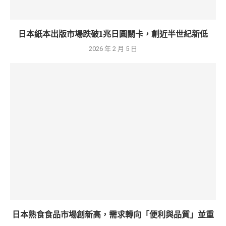
日本紙本出版市場跌破1兆日圓關卡，創近半世紀新低
2026 年 2 月 5 日
日本熟食食品市場創新高，需求轉向「便利與品質」並重