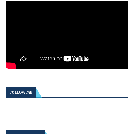
FOLLOW ME