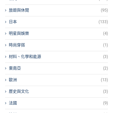
旅遊與休閒
(95)
日本
(133)
明星與娛樂
(4)
時尚穿搭
(1)
材料、化學和能源
(3)
東南亞
(2)
歐洲
(13)
歷史與文化
(3)
法國
(9)