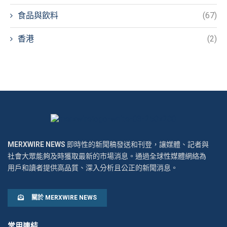
食品與飲料
(67)
香港
(2)
MERXWIRE NEWS
即時性的新聞稿發送和刊登，讓媒體、記者與
社會大眾能夠及時獲取最新的市場消息。通過全球性媒體網絡為
用戶和讀者提供高品質、深入分析且公正的新聞消息。
關於 MERXWIRE NEWS
常用連結