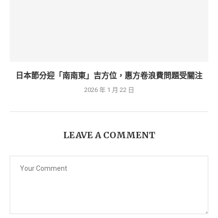
日本節分迎「南南東」吉方位，惠方卷浪費問題受關注
2026 年 1 月 22 日
LEAVE A COMMENT