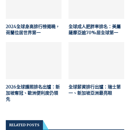
2024全球身高排行榜揭曉，
全球成人肥胖率排名：美屬
荷蘭位居世界第一
薩摩亞逾70%居全球第一
2026全球護照排名出爐：新
全球薪資排行出爐：瑞士第
加坡奪冠、歐洲便利度仍領
一、新加坡亞洲最亮眼
先
RELATED POSTS