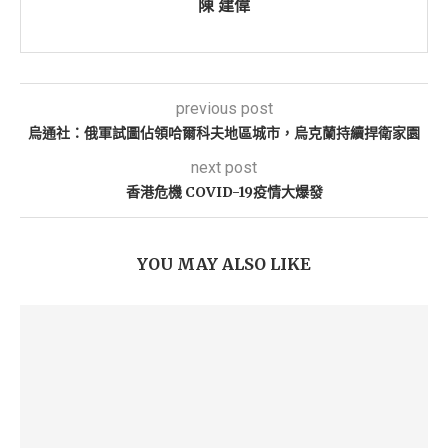
陳 建偉
previous post
烏通社：俄軍試圖佔領哈爾科夫地區城市，烏克蘭持續捍衛家園
next post
香港危機 COVID-19疫情大爆發
YOU MAY ALSO LIKE