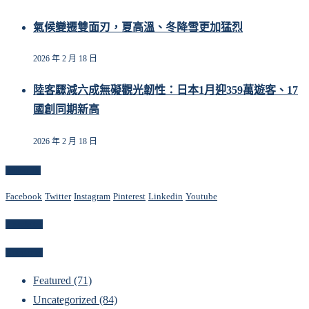
氣候變遷雙面刃，夏高溫、冬降雪更加猛烈
2026 年 2 月 18 日
陸客驟減六成無礙觀光韌性：日本1月迎359萬遊客、17
國創同期新高
2026 年 2 月 18 日
Follow Us
Facebook
Twitter
Instagram
Pinterest
Linkedin
Youtube
Newsletter
Categories
Featured
(71)
Uncategorized
(84)