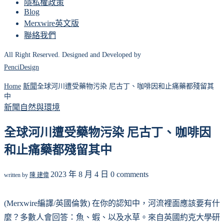
隱私權政策
Blog
Merxwire英文版
聯絡我們
All Right Reserved. Designed and Developed by
PenciDesign
Home
新聞
全球河川遭受藥物污染 尼古丁、咖啡因和止痛藥都殘留其
中
新聞
自然與環境
全球河川遭受藥物污染 尼古丁、咖啡因
和止痛藥都殘留其中
2023 年 8 月 4 日
0 comments
written by
陳 建偉
(Merxwire編譯/英國倫敦) 在你的認知中，河流裡面應該要有什
麼？多數人會回答：魚、蝦、以及水草。來自英國約克大學研