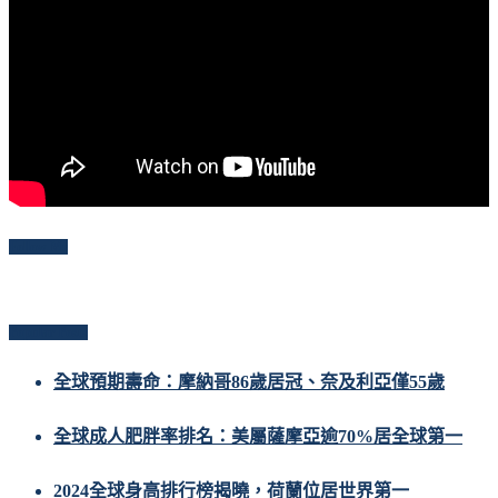
Follow Me
Popular Posts
全球預期壽命：摩納哥86歲居冠、奈及利亞僅55歲
全球成人肥胖率排名：美屬薩摩亞逾70%居全球第一
2024全球身高排行榜揭曉，荷蘭位居世界第一