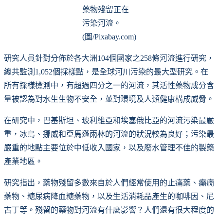
藥物殘留正在
污染河流。
(圖/Pixabay.com)
研究人員針對分佈於各大洲104個國家之258條河流進行研究，
總共監測1,052個採樣點，是全球河川污染的最大型研究。在
所有採樣檢測中，有超過四分之一的河流，其活性藥物成分含
量被認為對水生生物不安全，並對環境及人類健康構成威脅。
在研究中，巴基斯坦、玻利維亞和埃塞俄比亞的河流污染最嚴
重，冰島、挪威和亞馬遜雨林的河流的狀況較為良好；污染最
嚴重的地點主要位於中低收入國家，以及廢水管理不佳的製藥
產業地區。
研究指出，藥物殘留多數來自於人們經常使用的止痛藥、癲癇
藥物、糖尿病降血糖藥物，以及生活消耗品產生的咖啡因、尼
古丁等。殘留的藥物對河流有什麼影響？人們還有很大程度的