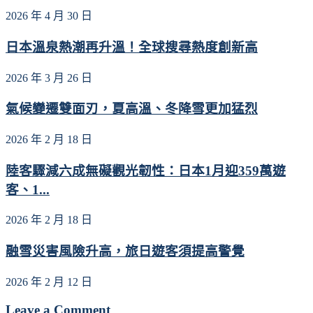
2026 年 4 月 30 日
日本溫泉熱潮再升溫！全球搜尋熱度創新高
2026 年 3 月 26 日
氣候變遷雙面刃，夏高溫、冬降雪更加猛烈
2026 年 2 月 18 日
陸客驟減六成無礙觀光韌性：日本1月迎359萬遊
客、1...
2026 年 2 月 18 日
融雪災害風險升高，旅日遊客須提高警覺
2026 年 2 月 12 日
Leave a Comment