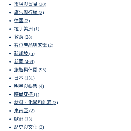
市場與貿易
(30)
廣告與行銷
(2)
德國
(2)
拉丁美洲
(1)
教育
(28)
數位產品與家電
(2)
新加坡
(5)
新聞
(469)
旅遊與休閒
(95)
日本
(131)
明星與娛樂
(4)
時尚穿搭
(1)
材料、化學和能源
(3)
東南亞
(2)
歐洲
(13)
歷史與文化
(3)