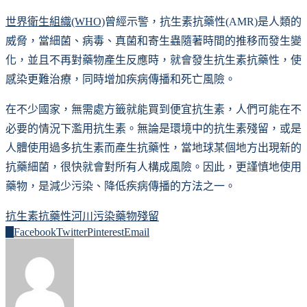
世界衛生組織(WHO)
曾經示警，抗生素抗藥性(AMR)是人類的
威脅，當細菌、病毒、真菌和寄生蟲隨著時間的推移而發生變
化，並且不再對藥物產生反應時，就會發生抗生素抗藥性，使
感染更難治療，同時增加疾病傳播和死亡風險。
在不少國家，無需處方籤就能買到便宜抗生素，人們可能在不
必要的情況下濫用抗生素。無論是環境中的抗生素殘留，或是
人體使用過多抗生素而產生抗藥性，當地球某個地方出現新的
抗藥細菌，很快就會對所有人構成風險。因此，更謹慎地使用
藥物，是減少污染、降低疾病傳播的方法之一。
抗生素抗藥性
河川污染
藥物殘留
0
Facebook
Twitter
Pinterest
Email