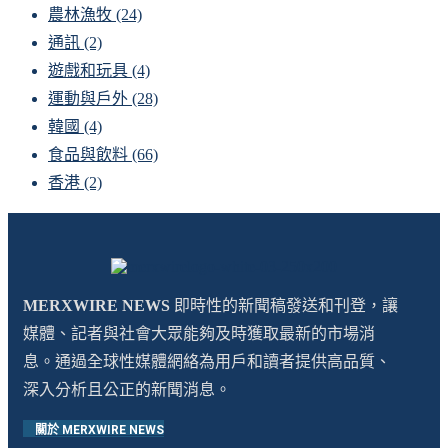
農林漁牧
(24)
通訊
(2)
遊戲和玩具
(4)
運動與戶外
(28)
韓國
(4)
食品與飲料
(66)
香港
(2)
MERXWIRE NEWS
即時性的新聞稿發送和刊登，讓
媒體、記者與社會大眾能夠及時獲取最新的市場消
息。通過全球性媒體網絡為用戶和讀者提供高品質、
深入分析且公正的新聞消息。
關於 MERXWIRE NEWS