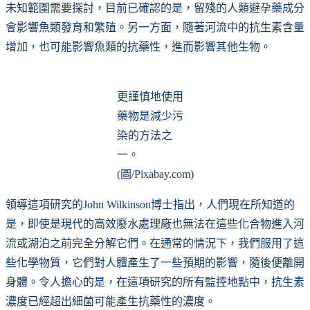
未知範圍需要探討，目前已確認的是，留殘的人類避孕藥成分
會影響魚類發育和繁殖。另一方面，隨著河流中的抗生素含量
增加，也可能影響魚類的抗藥性，進而影響其他生物。
更謹慎地使用
藥物是減少污
染的方法之
一。
(圖/Pixabay.com)
領導這項研究的John Wilkinson博士指出，人們現在所知道的
是，即使是現代的高效廢水處理廠也無法在這些化合物進入河
流或湖泊之前完全分解它們。在通常的情況下，我們服用了這
些化學物質，它們對人體產生了一些預期的影響，隨後便離開
身體。令人擔心的是，在這項研究的所有監控地點中，抗生素
濃度已經超出細菌可能產生抗藥性的濃度。