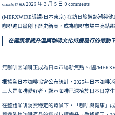
2026 年 3 月 5 日
0 comments
written by
趙 筱潔
(MERXWIRE編譯/日本東京) 在訪日旅遊熱
咖啡進口量創下歷史新高，成為咖啡市場中亮點趨
在健康意識升溫與咖啡文化持續風行的帶動下，日
無咖啡因咖啡正成為日本市場新焦點。(圖/MERXWI
根據全日本咖啡協會公布統計，2025年日本咖啡消
三人是咖啡愛好者，顯示咖啡已深植於日本日常生
在整體咖啡消費穩定的背景下，「咖啡與健康」成
與機能性咖啡產品的需求持續攀升。數據顯示，2025