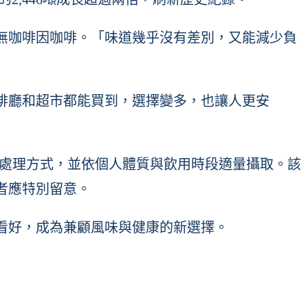
無咖啡因咖啡。「味道幾乎沒有差別，又能減少負
啡廳和超市都能買到，選擇變多，也讓人更安
示與脫咖啡因處理方式，並依個人體質與飲用時段適量攝取。該
者應特別留意。
看好，成為兼顧風味與健康的新選擇。