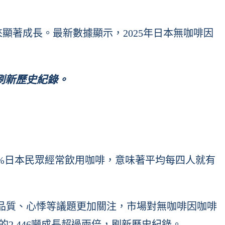
來顯著成長。最新數據顯示，2025年日本無咖啡因
，刷新歷史紀錄。
4.3%日本民眾經常飲用咖啡，意味著平均每四人就有
品質、心悸等議題更加關注，市場對無咖啡因咖啡
的2,446噸成長超過兩倍，刷新歷史紀錄。