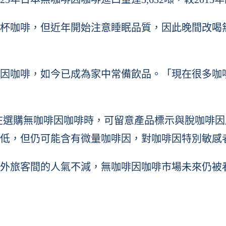
杯咖啡，但近年開始注意睡眠品質，因此晚間改喝
因咖啡，如今已成為家中常備飲品。「現在很多咖
rative建議民眾，在選購無咖啡因咖啡時，可留意產品標
低，但仍可能含有微量咖啡因，對咖啡因特別敏感
外旅客間的人氣不減，無咖啡因咖啡市場未來仍被