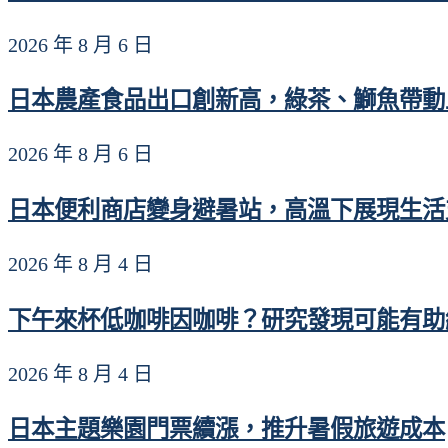
2026 年 8 月 6 日
日本農產食品出口創新高，綠茶、鰤魚帶動上
2026 年 8 月 6 日
日本便利商店變身避暑站，高溫下展現生活
2026 年 8 月 4 日
下午來杯低咖啡因咖啡？研究發現可能有助維
2026 年 8 月 4 日
日本主題樂園門票續漲，推升暑假旅遊成本