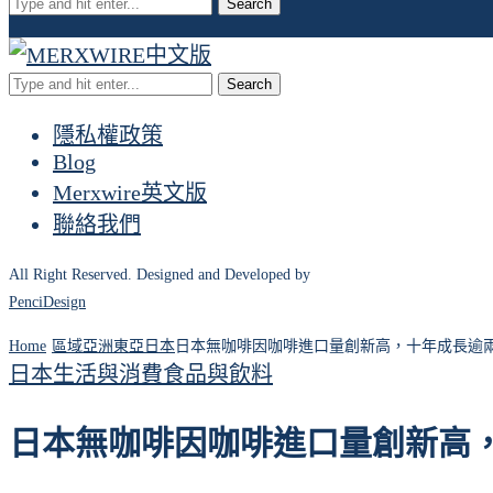
Search
Search
隱私權政策
Blog
Merxwire英文版
聯絡我們
All Right Reserved. Designed and Developed by
PenciDesign
Home
區域
亞洲
東亞
日本
日本無咖啡因咖啡進口量創新高，十年成長逾
日本
生活與消費
食品與飲料
日本無咖啡因咖啡進口量創新高