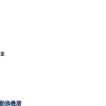
重要
動換機潮