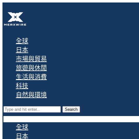
全球
日本
市場與貿易
旅遊與休閒
生活與消費
科技
自然與環境
Search
全球
日本