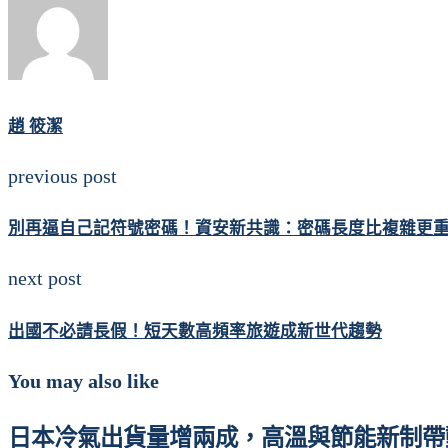
趙 筱潔
previous post
別再逼自己記符號密碼！資安新共識：密碼長度比複雜更
next post
出國不必請長假！短天數高頻率旅遊成新世代趨勢
You may also like
日本冷氣出貨量增兩成，高溫與節能新制帶