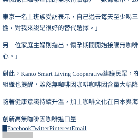
東京一名上班族受訪表示，自己過去每天至少喝三
擔，對我來說是很好的替代選擇。」
另一位家庭主婦則指出，懷孕期間開始接觸無咖啡
心。」
對此，Kanto Smart Living Coope
組織也提醒，雖然無咖啡因咖啡咖啡因含量大幅降
隨著健康意識持續升溫，加上咖啡文化在日本與海
創新高
無咖啡因咖啡
進口量
0
Facebook
Twitter
Pinterest
Email