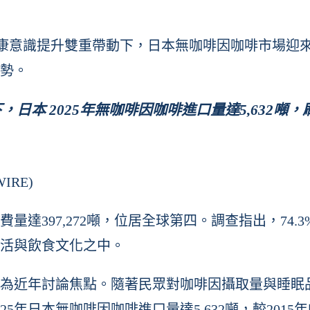
潮與健康意識提升雙重帶動下，日本無咖啡因咖啡市場迎
勢。
本 2025年無咖啡因咖啡進口量達5,632噸
RE)
費量達397,272噸，位居全球第四。調查指出，7
活與飲食文化之中。
為近年討論焦點。隨著民眾對咖啡因攝取量與睡眠
年日本無咖啡因咖啡進口量達5,632噸，較2015年