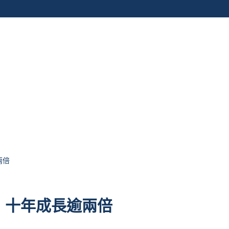
兩倍
，十年成長逾兩倍