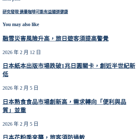
研究發現 適量咖啡可能有益腸道健康
You may also like
融雪災害風險升高，旅日遊客須提高警覺
2026 年 2 月 12 日
日本紙本出版市場跌破1兆日圓關卡，創近半世紀新
低
2026 年 2 月 5 日
日本熟食食品市場創新高，需求轉向「便利與品
質」並重
2026 年 2 月 5 日
日本花粉季來襲，旅客須防過敏