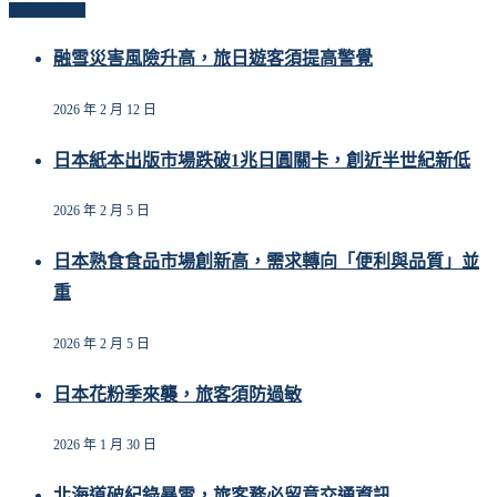
Related Posts
融雪災害風險升高，旅日遊客須提高警覺
2026 年 2 月 12 日
日本紙本出版市場跌破1兆日圓關卡，創近半世紀新低
2026 年 2 月 5 日
日本熟食食品市場創新高，需求轉向「便利與品質」並
重
2026 年 2 月 5 日
日本花粉季來襲，旅客須防過敏
2026 年 1 月 30 日
北海道破紀錄暴雪，旅客務必留意交通資訊