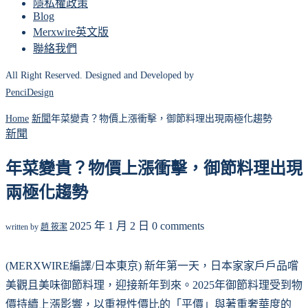
隱私權政策
Blog
Merxwire英文版
聯絡我們
All Right Reserved. Designed and Developed by
PenciDesign
Home
新聞
年菜變貴？物價上漲衝擊，御節料理出現兩極化趨勢
新聞
年菜變貴？物價上漲衝擊，御節料理出現
兩極化趨勢
2025 年 1 月 2 日
0 comments
written by
趙 筱潔
(MERXWIRE編譯/日本東京) 新年第一天，日本家家戶戶品嚐
美觀且美味御節料理，迎接新年到來。2025年御節料理受到物
價持續上漲影響，以重視性價比的「平價」與著重奢華度的