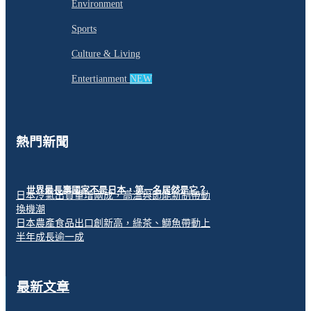
Environment
Sports
Culture & Living
Entertianment
NEW
熱門新聞
世界最長壽國家不是日本，第一名居然是它？
日本冷氣出貨量增兩成，高溫與節能新制帶動
換機潮
日本農產食品出口創新高，綠茶、鰤魚帶動上
半年成長逾一成
最新文章