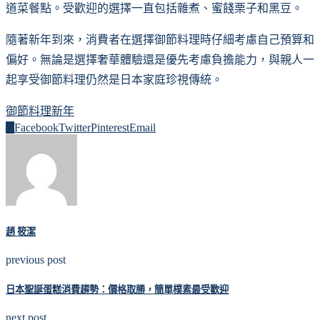
道菜餐點。受歡迎的選擇一直包括雜煮、蜜餞栗子和黑豆。
隨著新年到來，消費者在選擇御節料理時仔細考慮自己預算和
偏好。無論是選擇奢華體驗還是優先考慮負擔能力，與親人一
起享受御節料理仍然是日本家庭珍視傳統。
御節料理
新年
0
Facebook
Twitter
Pinterest
Email
趙 筱潔
previous post
日本聖誕蛋糕消費趨勢：價格取勝，簡單樸素最受歡迎
next post