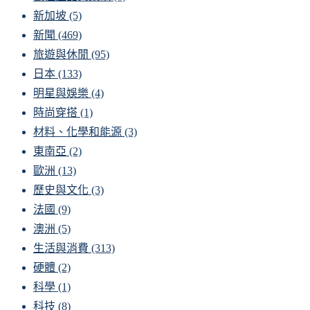
新加坡
(5)
新聞
(469)
旅遊與休閒
(95)
日本
(133)
明星與娛樂
(4)
時尚穿搭
(1)
材料、化學和能源
(3)
東南亞
(2)
歐洲
(13)
歷史與文化
(3)
法國
(9)
澳洲
(5)
生活與消費
(313)
硬體
(2)
科學
(1)
科技
(8)