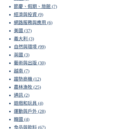
節慶、假期、旅館
(7)
經濟與投資
(9)
網路服務與應用
(6)
美國
(37)
義大利
(3)
自然與環境
(99)
英國
(3)
藝術與出版
(30)
越南
(7)
趨勢商機
(12)
農林漁牧
(25)
通訊
(2)
遊戲和玩具
(4)
運動與戶外
(28)
韓國
(4)
食品與飲料
(67)