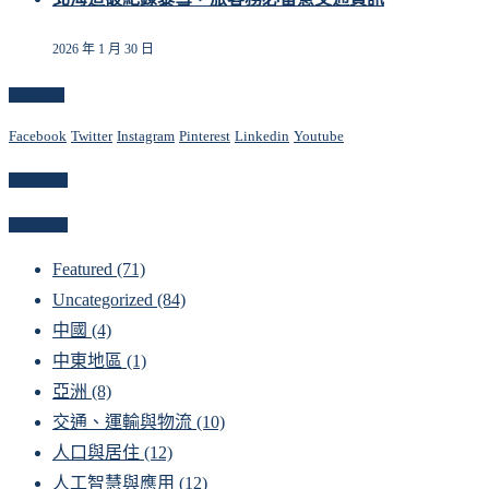
2026 年 1 月 30 日
Follow Us
Facebook
Twitter
Instagram
Pinterest
Linkedin
Youtube
Newsletter
Categories
Featured
(71)
Uncategorized
(84)
中國
(4)
中東地區
(1)
亞洲
(8)
交通、運輸與物流
(10)
人口與居住
(12)
人工智慧與應用
(12)