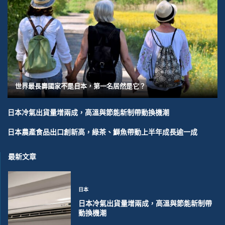
世界最長壽國家不是日本，第一名居然是它？
日本冷氣出貨量增兩成，高溫與節能新制帶動換機潮
日本農產食品出口創新高，綠茶、鰤魚帶動上半年成長逾一成
最新文章
日本
日本冷氣出貨量增兩成，高溫與節能新制帶
動換機潮