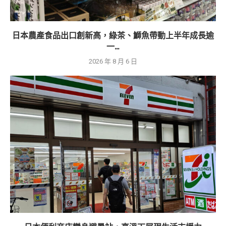
日本農產食品出口創新高，綠茶、鰤魚帶動上半年成長逾
一...
2026 年 8 月 6 日