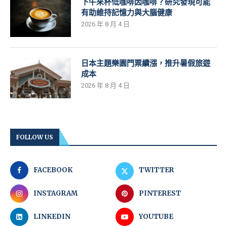
下午來杯低咖啡因咖啡？研究發現可能
有助維持記憶力與大腦健康
2026 年 8 月 4 日
日本主題樂園門票續漲，推升暑假旅遊
成本
2026 年 8 月 4 日
FOLLOW US
FACEBOOK
TWITTER
INSTAGRAM
PINTEREST
LINKEDIN
YOUTUBE