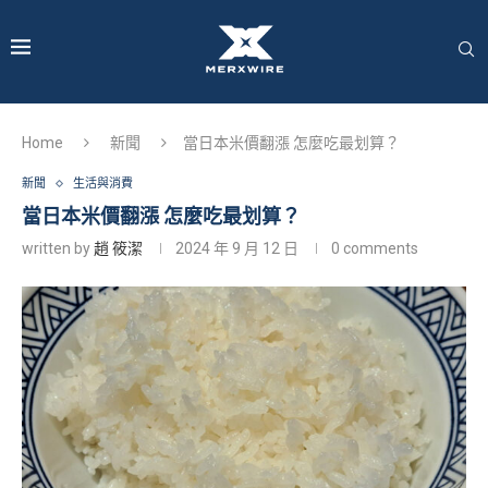
Home
新聞
當日本米價翻漲 怎麼吃最划算？
新聞
生活與消費
當日本米價翻漲 怎麼吃最划算？
written by
趙 筱潔
2024 年 9 月 12 日
0 comments