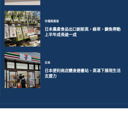
市場與貿易
日本農產食品出口創新高，綠茶、鰤魚帶動
上半年成長逾一成
日本
日本便利商店變身避暑站，高溫下展現生活
支援力
©2018~2026 大洋聯合商訊版權所有. 電子郵件:
help@merxwire.com