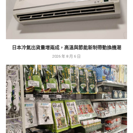
日本冷氣出貨量增兩成，高溫與節能新制帶動換機潮
2026 年 8 月 6 日