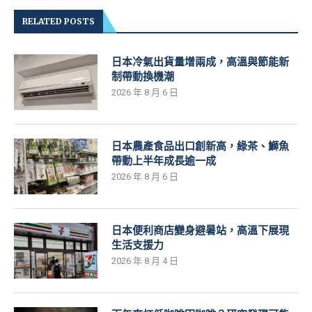
RELATED POSTS
日本冷氣出貨量增兩成，高溫與節能新
制帶動換機潮
2026 年 8 月 6 日
日本農產食品出口創新高，綠茶、鰤魚
帶動上半年成長逾一成
2026 年 8 月 6 日
日本便利商店變身避暑站，高溫下展現
生活支援力
2026 年 8 月 4 日