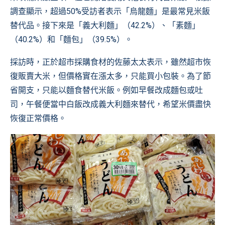
調查顯示，超過50%受訪者表示「烏龍麵」是最常見米飯
替代品。接下來是「義大利麵」（42.2%）、「素麵」
（40.2%）和「麵包」（39.5%）。
採訪時，正於超市採購食材的佐藤太太表示，雖然超市恢
復販賣大米，但價格實在漲太多，只能買小包裝。為了節
省開支，只能以麵食替代米飯。例如早餐改成麵包或吐
司，午餐便當中白飯改成義大利麵來替代，希望米價盡快
恢復正常價格。