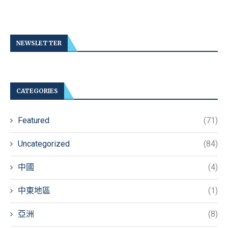
NEWSLETTER
CATEGORIES
Featured
(71)
Uncategorized
(84)
中國
(4)
中東地區
(1)
亞洲
(8)