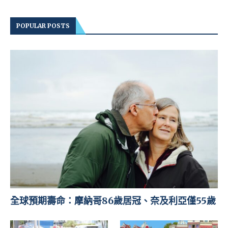
POPULAR POSTS
全球預期壽命：摩納哥86歲居冠、奈及利亞僅55歲