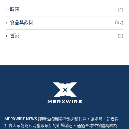
韓國
(4)
食品與飲料
(67)
香港
(2)
MERXWIRE NEWS
即時性的新聞稿發送和刊登，讓媒體、記者與
社會大眾能夠及時獲取最新的市場消息。通過全球性媒體網絡為