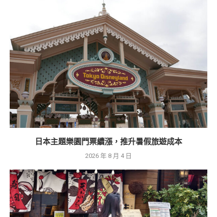
日本主題樂園門票續漲，推升暑假旅遊成本
2026 年 8 月 4 日