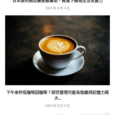
日本便利商店變身避暑站，高溫下展現生活支援力
2026 年 8 月 4 日
下午來杯低咖啡因咖啡？研究發現可能有助維持記憶力與
大...
2026 年 8 月 4 日