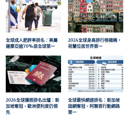
全球成人肥胖率排名：美屬
2024全球身高排行榜揭曉，
薩摩亞逾70%居全球第一
荷蘭位居世界第一
2026全球護照排名出爐：新
全球最快網速排名：新加坡
加坡奪冠、歐洲便利度仍領
固網奪冠、阿聯酋行動網路
先
第一