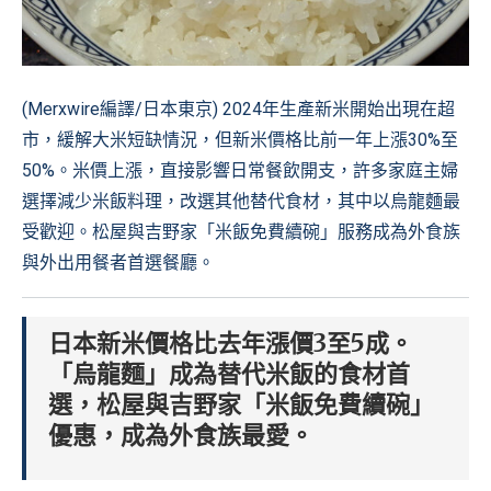
(Merxwire編譯/日本東京) 2024年生產新米開始出現在超
市，緩解大米短缺情況，但新米價格比前一年上漲30%至
50%。米價上漲，直接影響日常餐飲開支，許多家庭主婦
選擇減少米飯料理，改選其他替代食材，其中以烏龍麵最
受歡迎。松屋與吉野家「米飯免費續碗」服務成為外食族
與外出用餐者首選餐廳。
日本新米價格比去年漲價3至5成。
「烏龍麵」成為替代米飯的食材首
選，松屋與吉野家「米飯免費續碗」
優惠，成為外食族最愛。