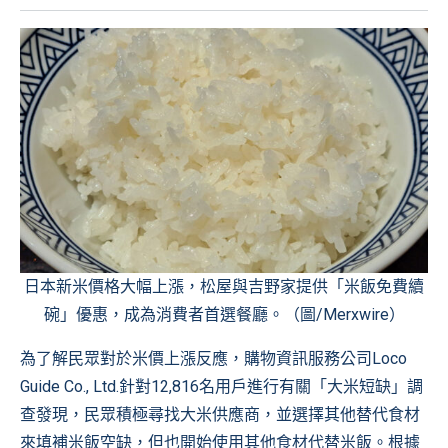
日本新米價格大幅上漲，松屋與吉野家提供「米飯免費續
碗」優惠，成為消費者首選餐廳。（圖/Merxwire）
為了解民眾對於米價上漲反應，購物資訊服務公司Loco
Guide Co., Ltd.針對12,816名用戶進行有關「大米短缺」調
查發現，民眾積極尋找大米供應商，並選擇其他替代食材
來填補米飯空缺，但也開始使用其他食材代替米飯。根據