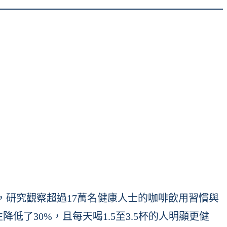
研究觀察超過17萬名健康人士的咖啡飲用習慣與
了30%，且每天喝1.5至3.5杯的人明顯更健