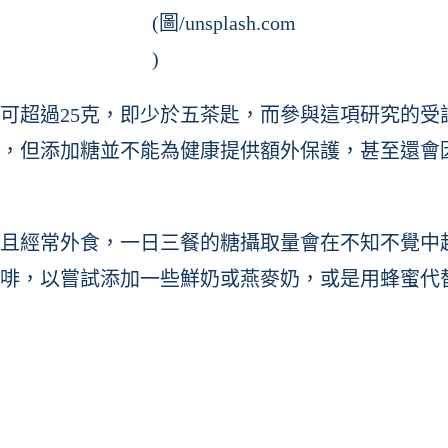
(圖/unsplash.com
)
可超過25克，即少於五茶匙，而參與這項研究的受
，但添加糖並不能為健康提供額外保護，甚至還會因
且經常外食，一日三餐的糖攝取量會在不知不覺中
啡，以嘗試添加一些鮮奶或燕麥奶，或是用蜂蜜代