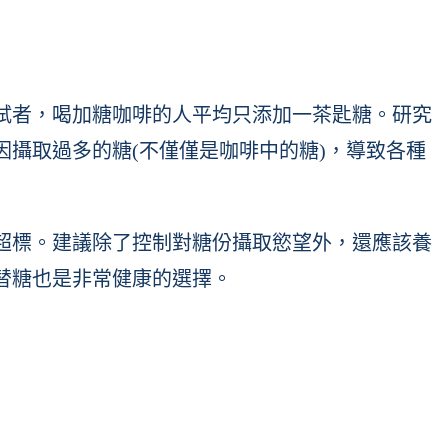
試者，喝加糖咖啡的人平均只添加一茶匙糖。研究
攝取過多的糖(不僅僅是咖啡中的糖)，導致各種
超標。建議除了控制對糖份攝取慾望外，還應該養
替糖也是非常健康的選擇。