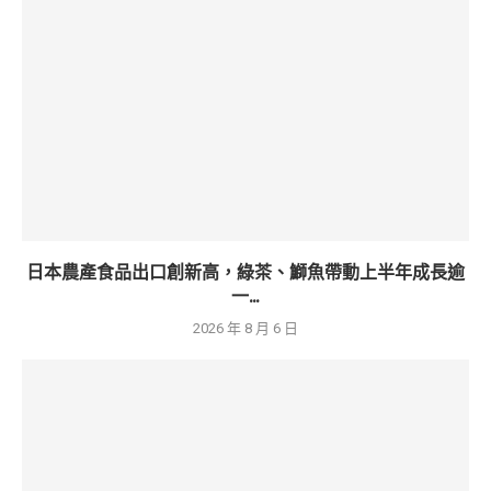
日本農產食品出口創新高，綠茶、鰤魚帶動上半年成長逾
一...
2026 年 8 月 6 日