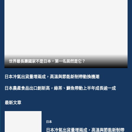
世界最長壽國家不是日本，第一名居然是它？
日本冷氣出貨量增兩成，高溫與節能新制帶動換機潮
日本農產食品出口創新高，綠茶、鰤魚帶動上半年成長逾一成
最新文章
日本
日本冷氣出貨量增兩成，高溫與節能新制帶