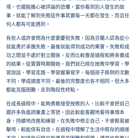
境，也擺脫擔心被評論的恐懼，當你看到別人發生的故
事，就能了解到失敗這件事其實每一天都在發生，而且任
何人都有可能遇到。
有些人或許會問為什麼要慶祝失敗，因為芬蘭人認為從小
就能勇於承擔失敗，最後就能得到成功的果實。失敗和成
功之間並不處於對立關係，反而比較像是過程和將來養成
的結果。從寶寶時期開始，我們就已經在挫敗中學習，學
習說話、學習走路、學習握筆寫字，每個孩子跌倒的次數
不同，學成速度不同，最後的完整度也各不相同，但大多
都能克服困難，走到階段性終點。
在成長過程中，能夠勇敢接受挫敗的人，比較不會把自己
跟許多負面詞彙畫上等號，因此較能客觀地看待事情本
身，持續地改進和練習，在失敗中修正自己，不會輕易被
擊垮，較能保有自信。在過程中理解了生活中既存的順遂