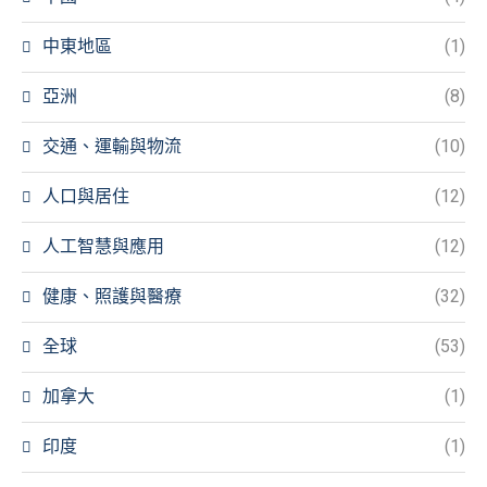
中東地區
(1)
亞洲
(8)
交通、運輸與物流
(10)
人口與居住
(12)
人工智慧與應用
(12)
健康、照護與醫療
(32)
全球
(53)
加拿大
(1)
印度
(1)