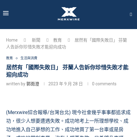
Home
新聞
教育
居然有「國際失敗日」 芬蘭
人告訴你珍惜失敗才能迎向成功
教育
生活與消費
居然有「國際失敗日」 芬蘭人告訴你珍惜失敗才能
迎向成功
written by
郭雨澄
2023 年 9 月 28 日
0 comments
(Merxwire綜合報導/台灣台北) 現今社會幾乎事事都追求成
功，很少人想要遭遇失敗。成功地考上一所理想學校、成
功地進入自己夢想的工作、成功地買了第一台車或是房