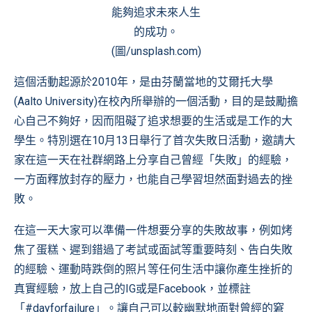
能夠追求未來人生
的成功。
(圖/unsplash.com)
這個活動起源於2010年，是由芬蘭當地的艾爾托大學
(Aalto University)在校內所舉辦的一個活動，目的是鼓勵擔
心自己不夠好，因而阻礙了追求想要的生活或是工作的大
學生。特別選在10月13日舉行了首次失敗日活動，邀請大
家在這一天在社群網路上分享自己曾經「失敗」的經驗，
一方面釋放封存的壓力，也能自己學習坦然面對過去的挫
敗。
在這一天大家可以準備一件想要分享的失敗故事，例如烤
焦了蛋糕、遲到錯過了考試或面試等重要時刻、告白失敗
的經驗、運動時跌倒的照片等任何生活中讓你產生挫折的
真實經驗，放上自己的IG或是Facebook，並標註
「#dayforfailure」。讓自己可以較幽默地面對曾經的窘