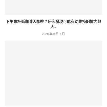
下午來杯低咖啡因咖啡？研究發現可能有助維持記憶力與
大...
2026 年 8 月 4 日