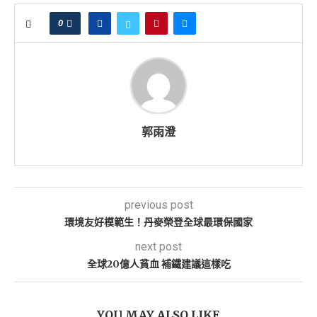
0
郭雨澄
previous post
環境友好模範生！丹麥榮登全球最環保國家
next post
全球20億人貧血 補鐵建議這樣吃
YOU MAY ALSO LIKE