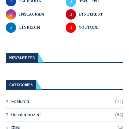
FACEBOOK
TWITTER
INSTAGRAM
PINTEREST
LINKEDIN
YOUTUBE
NEWSLETTER
CATEGORIES
Featured
(71)
Uncategorized
(84)
中國
(4)