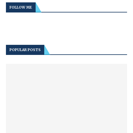
FOLLOW ME
POPULAR POSTS