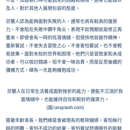
不定，知道執行時可能遇見的困難和極限，通常也能推以
及人，對於其他人展現包容的態度。
芬蘭人認為能夠面對失敗的人，通常也具有較高的復原
力，不會陷在失敗中鑽牛角尖，表現不如預期就是修正再
重來。即使會有一時的低落情緒，但很快地就振作精神，
重新嘗試，不會失去冒險之心，不會害怕嘗試，也不會輕
易放棄。面對未知的世界和困境，他們只是冒險家和未成
功者，可以檢討錯誤，但不會一昧自責，而是反思後續的
彌補方式，總有一天能夠擁抱成功。
芬蘭人在日常生活養成面對挫折的能力，便能不沉溺於負
面情緒中，也能維持自信和較好的復原力。
(圖/unsplash.com)
隨著年齡漸長，我們總是會被現有的框架綑綁，害怕執行
時的困難、害怕不成功的結果、害怕嘗試舒適圈外的新鮮