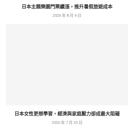
日本主題樂園門票續漲，推升暑假旅遊成本
2026 年 8 月 4 日
日本女性更想學習，經濟與家庭壓力卻成最大阻礙
2026 年 7 月 23 日