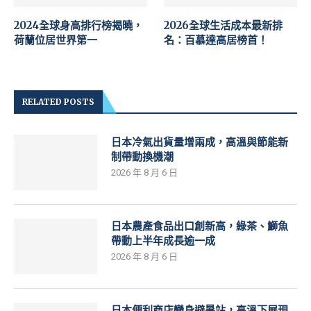
2024全球身高排行榜揭曉，
2026全球生活成本最新排
荷蘭位居世界第一
名：百慕達高居榜首！
RELATED POSTS
日本冷氣出貨量增兩成，高溫與節能新
制帶動換機潮
2026 年 8 月 6 日
日本農產食品出口創新高，綠茶、鰤魚
帶動上半年成長逾一成
2026 年 8 月 6 日
日本便利商店變身避暑站，高溫下展現