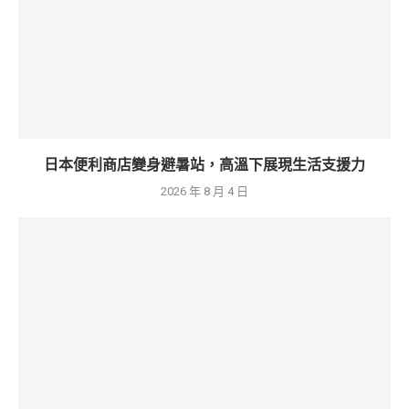
日本便利商店變身避暑站，高溫下展現生活支援力
2026 年 8 月 4 日