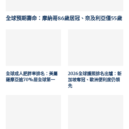
全球預期壽命：摩納哥86歲居冠、奈及利亞僅55歲
全球成人肥胖率排名：美屬
2026全球護照排名出爐：新
薩摩亞逾70%居全球第一
加坡奪冠、歐洲便利度仍領
先