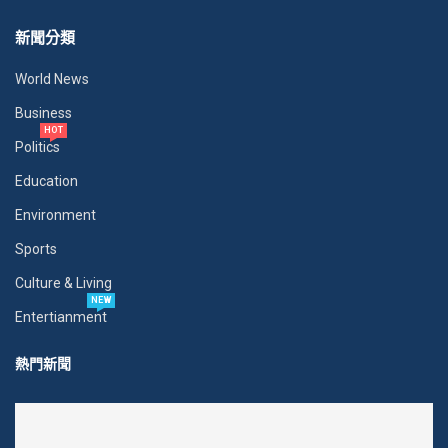
新聞分類
World News
Business
HOT
Politics
Education
Environment
Sports
Culture & Living
NEW
Entertianment
熱門新聞