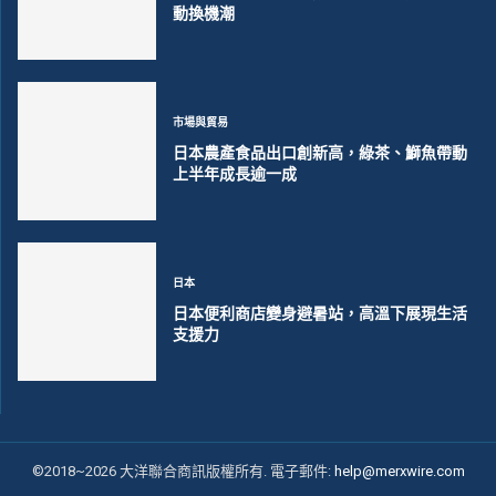
動換機潮
市場與貿易
日本農產食品出口創新高，綠茶、鰤魚帶動
上半年成長逾一成
日本
日本便利商店變身避暑站，高溫下展現生活
支援力
©2018~2026 大洋聯合商訊版權所有. 電子郵件:
help@merxwire.com