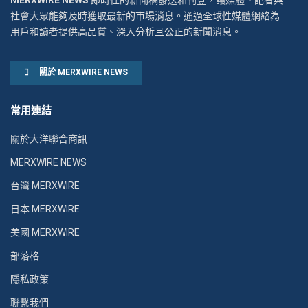
MERXWIRE NEWS
即時性的新聞稿發送和刊登，讓媒體、記者與
社會大眾能夠及時獲取最新的市場消息。通過全球性媒體網絡為
用戶和讀者提供高品質、深入分析且公正的新聞消息。
關於 MERXWIRE NEWS
常用連結
關於大洋聯合商訊
MERXWIRE NEWS
台灣 MERXWIRE
日本 MERXWIRE
美國 MERXWIRE
部落格
隱私政策
聯繫我們