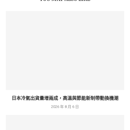
日本冷氣出貨量增兩成，高溫與節能新制帶動換機潮
2026 年 8 月 6 日