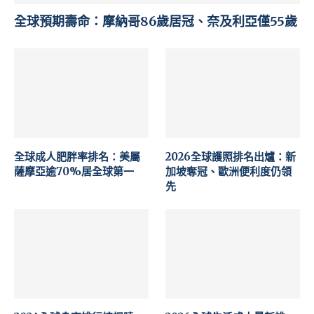
全球預期壽命：摩納哥86歲居冠、奈及利亞僅55歲
全球成人肥胖率排名：美屬
2026全球護照排名出爐：新
薩摩亞逾70%居全球第一
加坡奪冠、歐洲便利度仍領
先