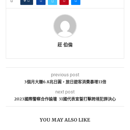
0
莊 伯倫
previous post
3個月大賺6.8兆日圓，旅日遊客消費暴增11倍
next post
2023國際警察合作論壇 31國代表宣誓打擊跨境犯罪決心
YOU MAY ALSO LIKE