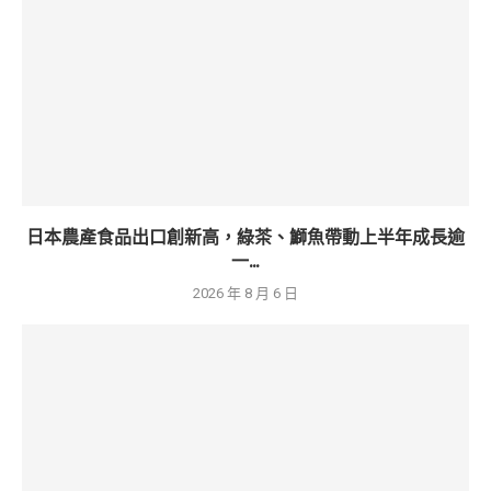
日本農產食品出口創新高，綠茶、鰤魚帶動上半年成長逾
一...
2026 年 8 月 6 日