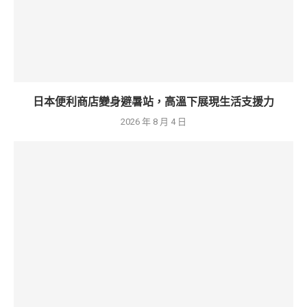
日本便利商店變身避暑站，高溫下展現生活支援力
2026 年 8 月 4 日