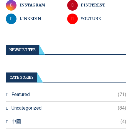
INSTAGRAM
PINTEREST
LINKEDIN
YOUTUBE
NEWSLETTER
CATEGORIES
Featured
(71)
Uncategorized
(84)
中國
(4)