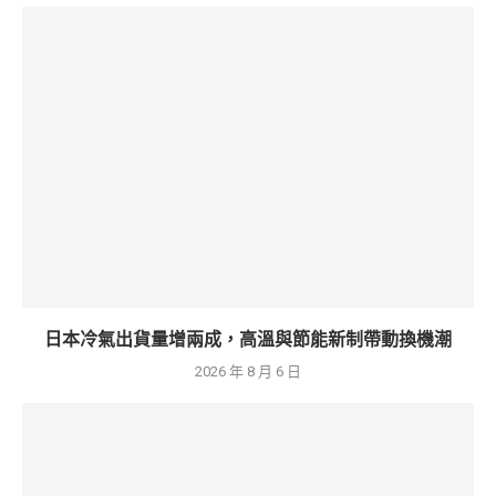
日本冷氣出貨量增兩成，高溫與節能新制帶動換機潮
2026 年 8 月 6 日