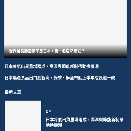
世界最長壽國家不是日本，第一名居然是它？
日本冷氣出貨量增兩成，高溫與節能新制帶動換機潮
日本農產食品出口創新高，綠茶、鰤魚帶動上半年成長逾一成
最新文章
日本
日本冷氣出貨量增兩成，高溫與節能新制帶
動換機潮