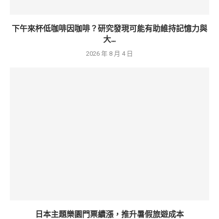
下午來杯低咖啡因咖啡？研究發現可能有助維持記憶力與
大...
2026 年 8 月 4 日
日本主題樂園門票續漲，推升暑假旅遊成本