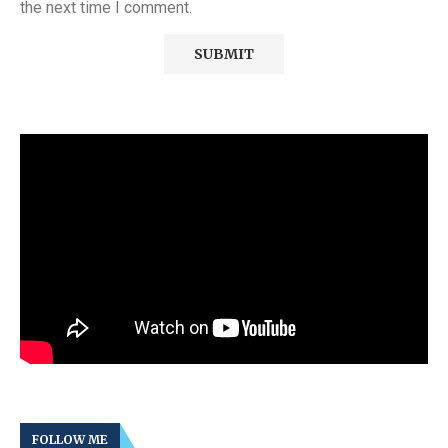
the next time I comment.
FOLLOW ME