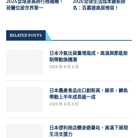
2024全球身高排行榜揭曉，
2026全球生活成本最新排
荷蘭位居世界第一
名：百慕達高居榜首！
RELATED POSTS
日本冷氣出貨量增兩成，高溫與節能新
制帶動換機潮
2026 年 8 月 6 日
日本農產食品出口創新高，綠茶、鰤魚
帶動上半年成長逾一成
2026 年 8 月 6 日
日本便利商店變身避暑站，高溫下展現
生活支援力