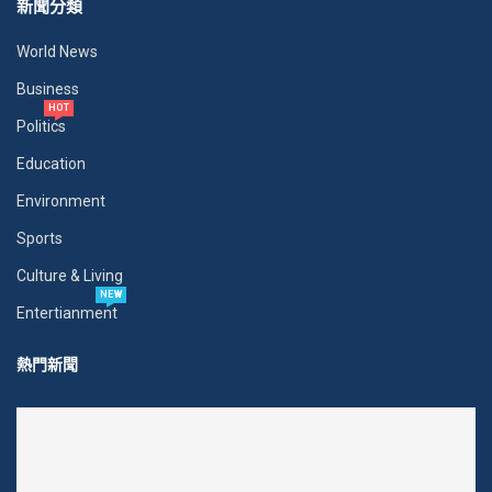
新聞分類
World News
Business
HOT
Politics
Education
Environment
Sports
Culture & Living
NEW
Entertianment
熱門新聞