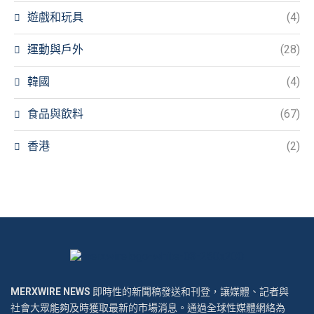
遊戲和玩具
(4)
運動與戶外
(28)
韓國
(4)
食品與飲料
(67)
香港
(2)
MERXWIRE NEWS
即時性的新聞稿發送和刊登，讓媒體、記者與
社會大眾能夠及時獲取最新的市場消息。通過全球性媒體網絡為