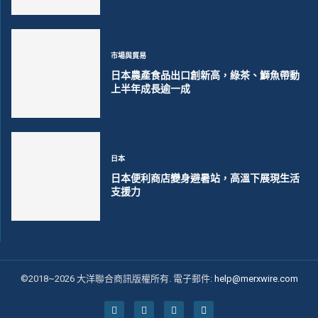
市場與貿易
日本農產食品出口創新高，綠茶、鰤魚帶動
上半年成長逾一成
日本
日本便利商店變身避暑站，高溫下展現生活
支援力
©2018~2026 大洋聯合商訊版權所有. 電子郵件:
help@merxwire.com