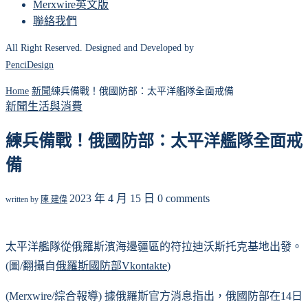
Merxwire英文版
聯絡我們
All Right Reserved. Designed and Developed by
PenciDesign
Home
新聞
練兵備戰！俄國防部：太平洋艦隊全面戒備
新聞
生活與消費
練兵備戰！俄國防部：太平洋艦隊全面戒
備
2023 年 4 月 15 日
0 comments
written by
陳 建偉
太平洋艦隊從俄羅斯濱海邊疆區的符拉迪沃斯托克基地出發。
(圖/翻攝自
俄羅斯國防部Vkontakte
)
(Merxwire/綜合報導) 據俄羅斯官方消息指出，俄國防部在14日