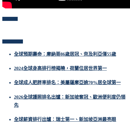
Follow Me
Popular Posts
全球預期壽命：摩納哥86歲居冠、奈及利亞僅55歲
2024全球身高排行榜揭曉，荷蘭位居世界第一
全球成人肥胖率排名：美屬薩摩亞逾70%居全球第一
2026全球護照排名出爐：新加坡奪冠、歐洲便利度仍領
先
全球薪資排行出爐：瑞士第一、新加坡亞洲最亮眼