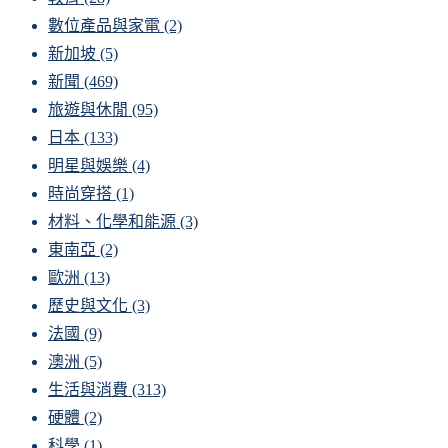
數位產品與家電
(2)
新加坡
(5)
新聞
(469)
旅遊與休閒
(95)
日本
(133)
明星與娛樂
(4)
時尚穿搭
(1)
材料、化學和能源
(3)
東南亞
(2)
歐洲
(13)
歷史與文化
(3)
法國
(9)
澳洲
(5)
生活與消費
(313)
硬體
(2)
科學
(1)