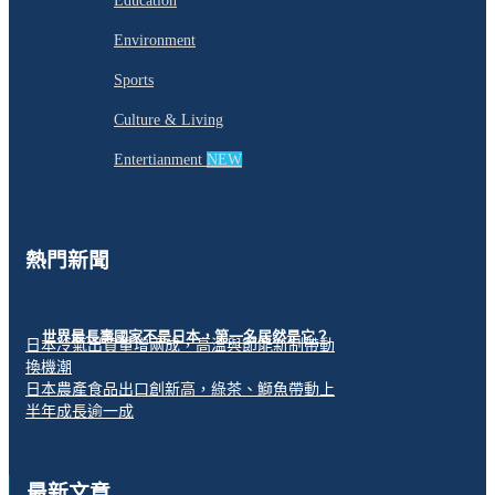
Education
Environment
Sports
Culture & Living
Entertianment
NEW
熱門新聞
世界最長壽國家不是日本，第一名居然是它？
日本冷氣出貨量增兩成，高溫與節能新制帶動
換機潮
日本農產食品出口創新高，綠茶、鰤魚帶動上
半年成長逾一成
最新文章