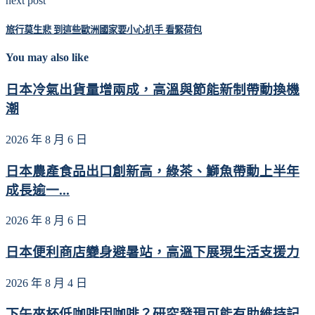
next post
旅行莫生悲 到這些歐洲國家要小心扒手 看緊荷包
You may also like
日本冷氣出貨量增兩成，高溫與節能新制帶動換機
潮
2026 年 8 月 6 日
日本農產食品出口創新高，綠茶、鰤魚帶動上半年
成長逾一...
2026 年 8 月 6 日
日本便利商店變身避暑站，高溫下展現生活支援力
2026 年 8 月 4 日
下午來杯低咖啡因咖啡？研究發現可能有助維持記