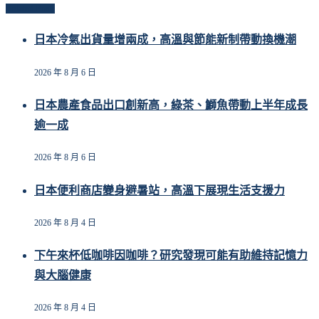
Related Posts
日本冷氣出貨量增兩成，高溫與節能新制帶動換機潮
2026 年 8 月 6 日
日本農產食品出口創新高，綠茶、鰤魚帶動上半年成長
逾一成
2026 年 8 月 6 日
日本便利商店變身避暑站，高溫下展現生活支援力
2026 年 8 月 4 日
下午來杯低咖啡因咖啡？研究發現可能有助維持記憶力
與大腦健康
2026 年 8 月 4 日