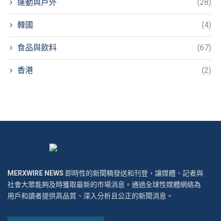
運動與戶外
(28)
韓國
(4)
食品與飲料
(67)
香港
(2)
MERXWIRE NEWS
即時性的新聞稿發送和刊登，讓媒體、記者與
社會大眾能夠及時獲取最新的市場消息。通過全球性媒體網絡為
用戶和讀者提供高品質、深入分析且公正的新聞消息。