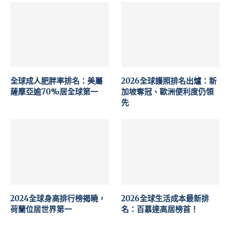
全球成人肥胖率排名：美屬
2026全球護照排名出爐：新
薩摩亞逾70%居全球第一
加坡奪冠、歐洲便利度仍領
先
2024全球身高排行榜揭曉，
2026全球生活成本最新排
荷蘭位居世界第一
名：百慕達高居榜首！