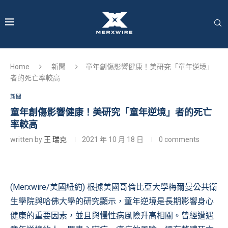
Home
新聞
童年創傷影響健康！美研究「童年逆境」
者的死亡率較高
新聞
童年創傷影響健康！美研究「童年逆境」者的死亡
率較高
written by
王 瑞克
2021 年 10 月 18 日
0 comments
(Merxwire/美國紐約) 根據美國哥倫比亞大學梅爾曼公共衛
生學院與哈佛大學的研究顯示，童年逆境是長期影響身心
健康的重要因素，並且與慢性病風險升高相關。曾經遭遇