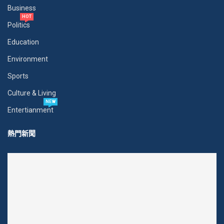
Business
HOT
Politics
Education
Environment
Sports
Culture & Living
NEW
Entertianment
熱門新聞