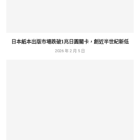
日本紙本出版市場跌破1兆日圓關卡，創近半世紀新低
2026 年 2 月 5 日