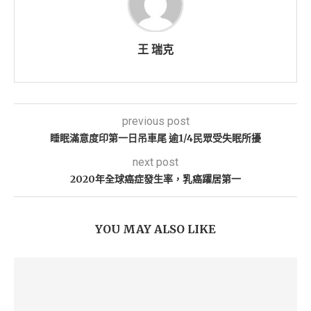
王 瑞克
previous post
睡眠滿意度印第一日吊車尾 逾1/4民眾受失眠所擾
next post
2020年全球癌症發生率，乳癌躍居第一
YOU MAY ALSO LIKE