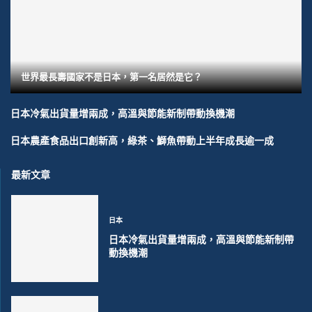
世界最長壽國家不是日本，第一名居然是它？
日本冷氣出貨量增兩成，高溫與節能新制帶動換機潮
日本農產食品出口創新高，綠茶、鰤魚帶動上半年成長逾一成
最新文章
日本
日本冷氣出貨量增兩成，高溫與節能新制帶
動換機潮