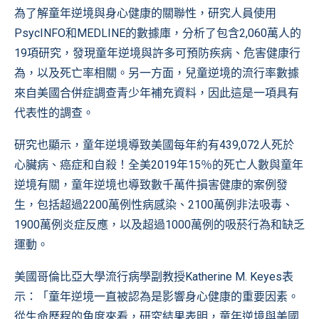
為了解童年逆境與身心健康的關聯性，研究人員使用
PsycINFO和MEDLINE的數據庫，分析了包含2,060萬人的
19項研究，發現童年逆境與許多可預防疾病、危害健康行
為，以及死亡率相關。另一方面，兒童逆境的流行率數據
來自美國合併症調查青少年補充資料，因此這是一項具有
代表性的調查。
研究也顯示，童年逆境導致美國每年約有439,072人死於
心臟病、癌症和自殺！全美2019年15％的死亡人數與童年
逆境有關，童年逆境也導致數千萬件損害健康的案例發
生，包括超過2200萬例性病感染、2100萬例非法吸毒、
1900萬例炎症反應，以及超過1000萬例的吸菸行為和缺乏
運動。
美國哥倫比亞大學流行病學副教授Katherine M. Keyes表
示：「童年逆境一直被認為是影響身心健康的重要因素。
從生命歷程的角度來看，研究結果表明，童年逆境與美國