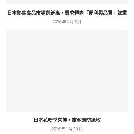
日本熟食食品市場創新高，需求轉向「便利與品質」並重
2026 年 2 月 5 日
日本花粉季來襲，旅客須防過敏
2026 年 1 月 30 日