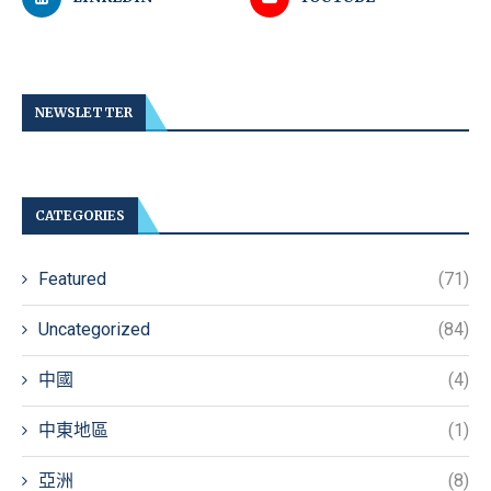
NEWSLETTER
CATEGORIES
Featured
(71)
Uncategorized
(84)
中國
(4)
中東地區
(1)
亞洲
(8)