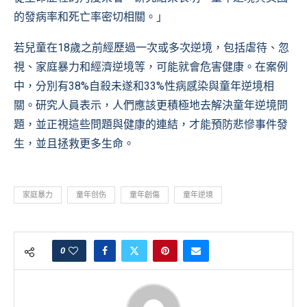
的發病率和死亡率密切相關。」
若兒童在18歲之前經歷過一次或多次逆境，包括虐待、忽
視、家庭暴力和經濟逆境等，可能就會危害健康。在案例
中，分別有38%自殺未遂和33%性病感染與童年逆境相
關。研究人員表示，人們應該更積極地去解決童年逆境問
題，並正視這些問題與健康的連結，才能預防悲慘事件發
生，並且拯救更多生命。
家庭暴力
童年创伤
童年創傷
童年逆境
0