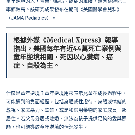
童年逆境的人，罹患心臟病、癌症的風險，還有整體死亡
率都較高。該研究成果發布在期刊《美國醫學會兒科》
（JAMA Pediatrics）。
根據外媒《Medical Xpress》報導
指出，美國每年有近44萬死亡案例與
童年逆境相關，死因以心臟病、癌
症、自殺為主。
什麼是童年逆境？童年逆境用來表示兒童在成長過程中，
可能遇到的負面經歷，包括身體或性虐待、身體或情緒的
忽視、家庭暴力、監禁，或是和濫用藥物的家庭成員一起
居住。若父母分居或離婚，無法為孩子提供足夠的愛與照
顧，也可能導致童年逆境的情況發生。