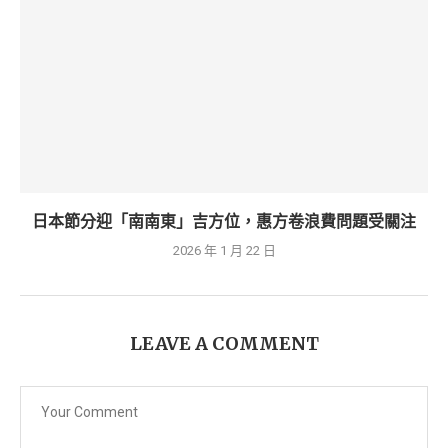
日本節分迎「南南東」吉方位，惠方卷浪費問題受關注
2026 年 1 月 22 日
LEAVE A COMMENT