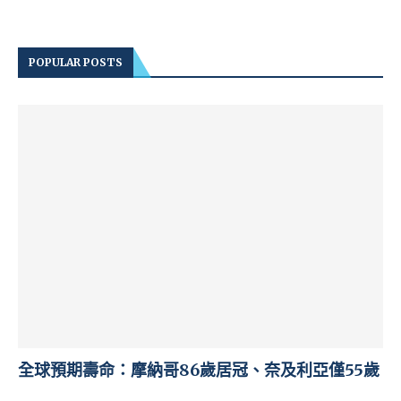
POPULAR POSTS
全球預期壽命：摩納哥86歲居冠、奈及利亞僅55歲