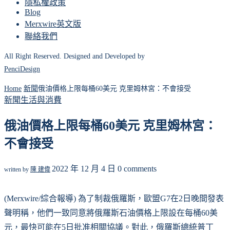
隱私權政策
Blog
Merxwire英文版
聯絡我們
All Right Reserved. Designed and Developed by
PenciDesign
Home
新聞
俄油價格上限每桶60美元 克里姆林宮：不會接受
新聞
生活與消費
俄油價格上限每桶60美元 克里姆林宮：
不會接受
2022 年 12 月 4 日
0 comments
written by
陳 建偉
(Merxwire/綜合報導) 為了制裁俄羅斯，歐盟G7在2日晚間發表
聲明稱，他們一致同意將俄羅斯石油價格上限設在每桶60美
元，最快可能在5日批准相關協議。對此，俄羅斯總統普丁