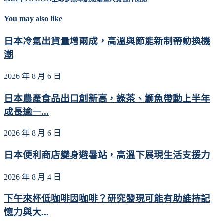
You may also like
日本冷氣出貨量增兩成，高溫與節能新制帶動換機
潮
2026 年 8 月 6 日
日本農產食品出口創新高，綠茶、鰤魚帶動上半年
成長逾一...
2026 年 8 月 6 日
日本便利商店變身避暑站，高溫下展現生活支援力
2026 年 8 月 4 日
下午來杯低咖啡因咖啡？研究發現可能有助維持記
憶力與大...