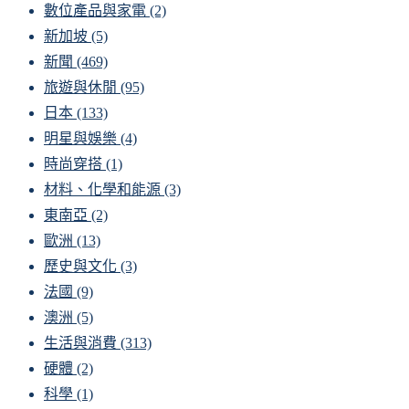
數位產品與家電
(2)
新加坡
(5)
新聞
(469)
旅遊與休閒
(95)
日本
(133)
明星與娛樂
(4)
時尚穿搭
(1)
材料、化學和能源
(3)
東南亞
(2)
歐洲
(13)
歷史與文化
(3)
法國
(9)
澳洲
(5)
生活與消費
(313)
硬體
(2)
科學
(1)