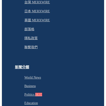
台灣 MERXWIRE
日本 MERXWIRE
美國 MERXWIRE
部落格
隱私政策
聯繫我們
新聞分類
World News
Business
Politics
HOT
Education