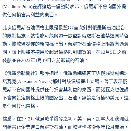
(Vladimir Putin)在評論這一倡議時表示，俄羅斯不會向國外提
供任何損害其利益的東西。
此次俄羅斯石油價格上限是歐盟G7首次針對俄羅斯石油出台
的限制措施，該措施可能與週一歐盟對俄羅斯石油禁運同時啓
動。據歐盟發佈的新聞稿指出，俄羅斯石油價格上限將有過渡
期，該上限將不適用於超過價格限制購買的、在12月5日之前
裝船並在2023年1月19日之前卸貨的石油。
《俄羅斯新聞社》報導指出，俄羅斯總統普丁與俄羅斯副總理
諾瓦克(Alexander Novak)都針對該倡議提出立場，普丁表示俄
羅斯不會向國外提供任何損害其利益的東西，而諾瓦克也強調
不會向設定價格上限的國家出口石油，無論是每桶60美元，還
是任何其他價格。
據悉，在2、3月俄烏戰爭爆發之初，美、英、加拿大和澳洲就
開始禁止企業進口俄羅斯石油，而歐盟也將從今年12月開始，