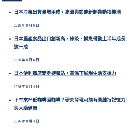
日本冷氣出貨量增兩成，高溫與節能新制帶動換機潮
2026 年 8 月 6 日
日本農產食品出口創新高，綠茶、鰤魚帶動上半年成長
逾一成
2026 年 8 月 6 日
日本便利商店變身避暑站，高溫下展現生活支援力
2026 年 8 月 4 日
下午來杯低咖啡因咖啡？研究發現可能有助維持記憶力
與大腦健康
2026 年 8 月 4 日