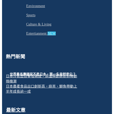
Environment
Sports
Culture & Living
Entertianment
NEW
熱門新聞
世界最長壽國家不是日本，第一名居然是它？
日本冷氣出貨量增兩成，高溫與節能新制帶動
換機潮
日本農產食品出口創新高，綠茶、鰤魚帶動上
半年成長逾一成
最新文章