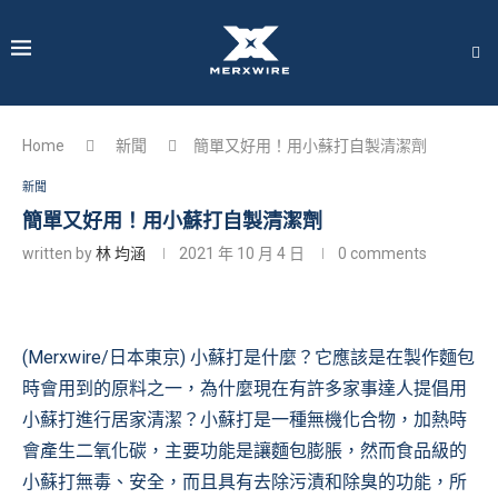
Home
新聞
簡單又好用！用小蘇打自製清潔劑
新聞
簡單又好用！用小蘇打自製清潔劑
written by
林 均涵
2021 年 10 月 4 日
0 comments
(Merxwire/日本東京) 小蘇打是什麼？它應該是在製作麵包
時會用到的原料之一，為什麼現在有許多家事達人提倡用
小蘇打進行居家清潔？小蘇打是一種無機化合物，加熱時
會產生二氧化碳，主要功能是讓麵包膨脹，然而食品級的
小蘇打無毒、安全，而且具有去除污漬和除臭的功能，所