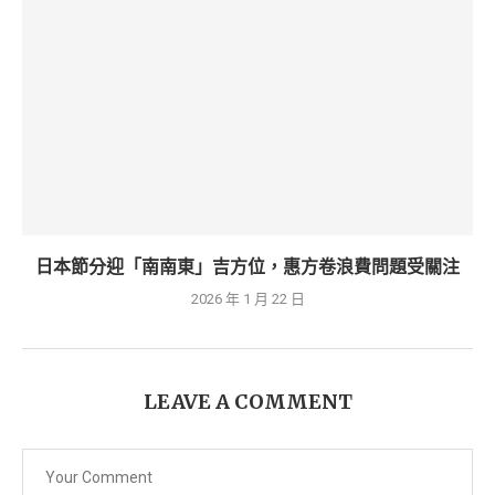
日本節分迎「南南東」吉方位，惠方卷浪費問題受關注
2026 年 1 月 22 日
LEAVE A COMMENT