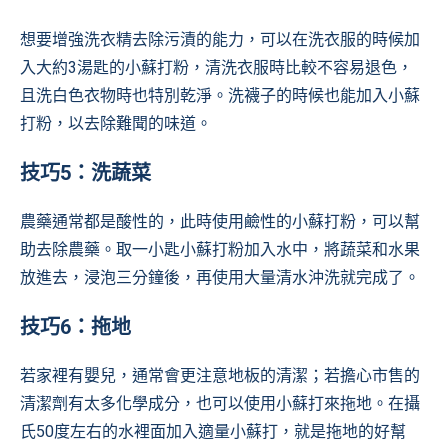
想要增強洗衣精去除污漬的能力，可以在洗衣服的時候加
入大約3湯匙的小蘇打粉，清洗衣服時比較不容易退色，
且洗白色衣物時也特別乾淨。洗襪子的時候也能加入小蘇
打粉，以去除難聞的味道。
技巧5：洗蔬菜
農藥通常都是酸性的，此時使用鹼性的小蘇打粉，可以幫
助去除農藥。取一小匙小蘇打粉加入水中，將蔬菜和水果
放進去，浸泡三分鐘後，再使用大量清水沖洗就完成了。
技巧6：拖地
若家裡有嬰兒，通常會更注意地板的清潔；若擔心市售的
清潔劑有太多化學成分，也可以使用小蘇打來拖地。在攝
氏50度左右的水裡面加入適量小蘇打，就是拖地的好幫