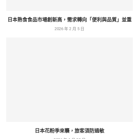
日本熟食食品市場創新高，需求轉向「便利與品質」並重
2026 年 2 月 5 日
日本花粉季來襲，旅客須防過敏