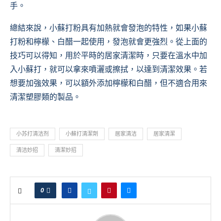
手。
總結來說，小蘇打粉具有加熱就會發泡的特性，如果小蘇
打粉和檸檬、白醋一起使用，發泡就會更強烈。從上面的
技巧可以得知，用於平時的居家清潔時，只要在溫水中加
入小蘇打，就可以拿來噴灑或擦拭，以達到清潔效果。若
想要加強效果，可以額外添加檸檬和白醋，但不適合用來
清潔塑膠類的製品。
小苏打清洁剂
小蘇打清潔劑
居家清洁
居家清潔
清洁妙招
清潔妙招
0