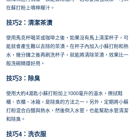
在蘇打粉上噴檸檬汁。
技巧2：清潔茶漬
使用馬克杯喝茶或咖啡之後，如果沒有馬上清潔杯子，可
能就會產生難以去除的茶漬。在杯子內加入小蘇打粉和熱
水，幾分鐘之後再刷洗杯子，就能將清除茶漬，效果比一
般洗碗精還好用。
技巧3：除臭
使用大約4湯匙小蘇打粉加上1000毫升的溫水，擦拭鞋
櫃、衣櫃、冰箱，是除臭的方法之一。另外，定期將小蘇
打粉混合白醋與熱水，然後倒入水管，也能幫助水管清潔
和除臭。
技巧4：洗衣服