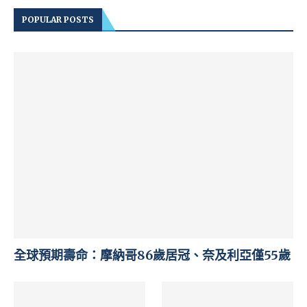
POPULAR POSTS
全球預期壽命：摩納哥86歲居冠、奈及利亞僅55歲