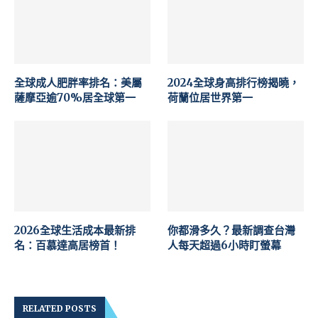
全球成人肥胖率排名：美屬
2024全球身高排行榜揭曉，
薩摩亞逾70%居全球第一
荷蘭位居世界第一
2026全球生活成本最新排
你都滑多久？最新調查台灣
名：百慕達高居榜首！
人每天超過6小時盯螢幕
RELATED POSTS