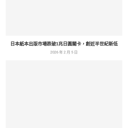
日本紙本出版市場跌破1兆日圓關卡，創近半世紀新低
2026 年 2 月 5 日