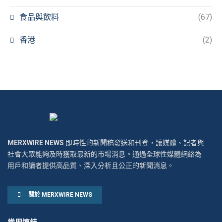
食品與飲料
(67)
香港
(2)
MERXWIRE NEWS
即時性的新聞稿發送和刊登，讓媒體、記者與
社會大眾能夠及時獲取最新的市場消息。通過全球性媒體網絡為
用戶和讀者提供高品質、深入分析且公正的新聞消息。
關於 MERXWIRE NEWS