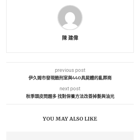
陳 建偉
previous post
伊久姆市發現酷刑室與440具屍體的亂葬崗
next post
秋季頭皮問題多 找對保養方法改善掉髮與油光
YOU MAY ALSO LIKE