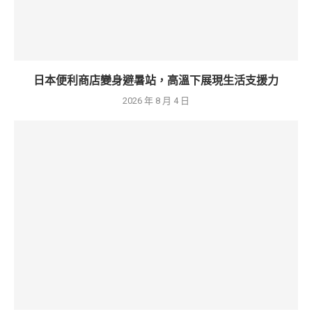
日本便利商店變身避暑站，高溫下展現生活支援力
2026 年 8 月 4 日