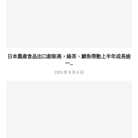
日本農產食品出口創新高，綠茶、鰤魚帶動上半年成長逾
一...
2026 年 8 月 6 日