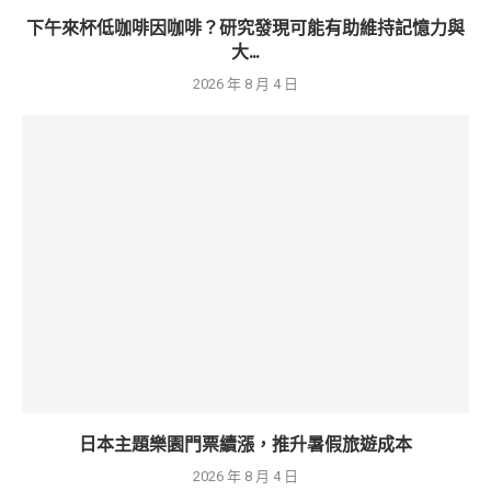
下午來杯低咖啡因咖啡？研究發現可能有助維持記憶力與
大...
2026 年 8 月 4 日
日本主題樂園門票續漲，推升暑假旅遊成本
2026 年 8 月 4 日