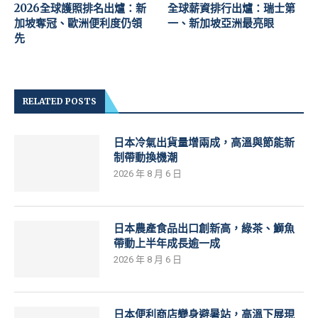
2026全球護照排名出爐：新
全球薪資排行出爐：瑞士第
加坡奪冠、歐洲便利度仍領
一、新加坡亞洲最亮眼
先
RELATED POSTS
日本冷氣出貨量增兩成，高溫與節能新
制帶動換機潮
2026 年 8 月 6 日
日本農產食品出口創新高，綠茶、鰤魚
帶動上半年成長逾一成
2026 年 8 月 6 日
日本便利商店變身避暑站，高溫下展現