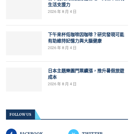
生活支援力
2026 年 8 月 4 日
下午來杯低咖啡因咖啡？研究發現可能
有助維持記憶力與大腦健康
2026 年 8 月 4 日
日本主題樂園門票續漲，推升暑假旅遊
成本
2026 年 8 月 4 日
FOLLOW US
FACEBOOK
TWITTER