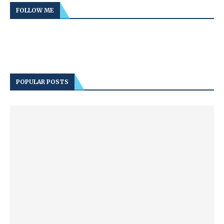
FOLLOW ME
POPULAR POSTS