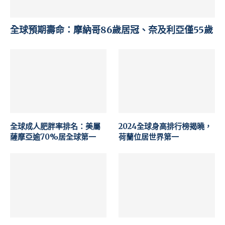
全球預期壽命：摩納哥86歲居冠、奈及利亞僅55歲
全球成人肥胖率排名：美屬
2024全球身高排行榜揭曉，
薩摩亞逾70%居全球第一
荷蘭位居世界第一