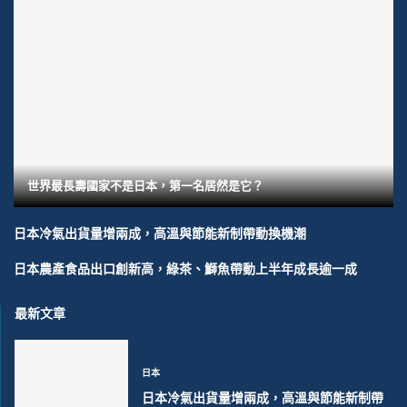
世界最長壽國家不是日本，第一名居然是它？
日本冷氣出貨量增兩成，高溫與節能新制帶動換機潮
日本農產食品出口創新高，綠茶、鰤魚帶動上半年成長逾一成
最新文章
日本
日本冷氣出貨量增兩成，高溫與節能新制帶