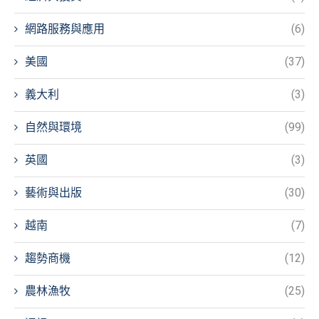
網路服務與應用
(6)
美國
(37)
義大利
(3)
自然與環境
(99)
英國
(3)
藝術與出版
(30)
越南
(7)
趨勢商機
(12)
農林漁牧
(25)