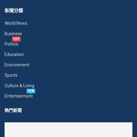
新聞分類
World News
Business
HOT
Politics
Education
Environment
Sports
Culture & Living
NEW
Entertianment
熱門新聞