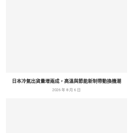
日本冷氣出貨量增兩成，高溫與節能新制帶動換機潮
2026 年 8 月 6 日