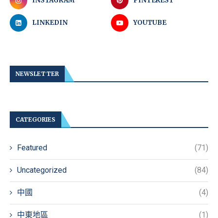
INSTAGRAM
PINTEREST
LINKEDIN
YOUTUBE
NEWSLETTER
CATEGORIES
Featured
(71)
Uncategorized
(84)
中國
(4)
中東地區
(1)