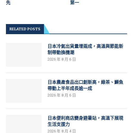
先
第一
RELATED POSTS
日本冷氣出貨量增兩成，高溫與節能新
制帶動換機潮
2026 年 8 月 6 日
日本農產食品出口創新高，綠茶、鰤魚
帶動上半年成長逾一成
2026 年 8 月 6 日
日本便利商店變身避暑站，高溫下展現
生活支援力
2026 年 8 月 4 日