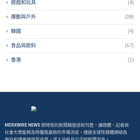
遊戲和玩具
(4)
運動與戶外
(28)
韓國
(4)
食品與飲料
(67)
香港
(2)
MERXWIRE NEWS
即時性的新聞稿發送和刊登，讓媒體、記者與
社會大眾能夠及時獲取最新的市場消息。通過全球性媒體網絡為
用戶和讀者提供高品質、深入分析且公正的新聞消息。