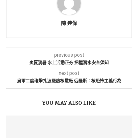
陳 建偉
previous post
炎夏消暑 水上活動正夯 把握溺水安全須知
next post
烏軍二度砲擊扎波羅熱核電廠 俄羅斯：核恐怖主義行為
YOU MAY ALSO LIKE