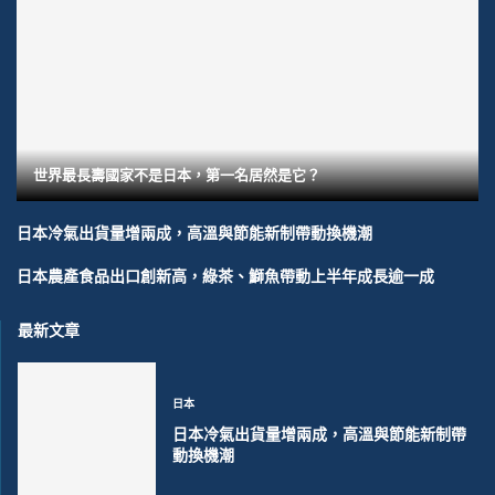
世界最長壽國家不是日本，第一名居然是它？
日本冷氣出貨量增兩成，高溫與節能新制帶動換機潮
日本農產食品出口創新高，綠茶、鰤魚帶動上半年成長逾一成
最新文章
日本
日本冷氣出貨量增兩成，高溫與節能新制帶
動換機潮