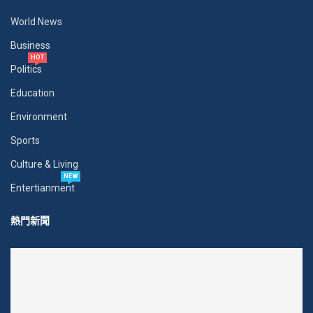
World News
Business
HOT
Politics
Education
Environment
Sports
Culture & Living
NEW
Entertianment
熱門新聞