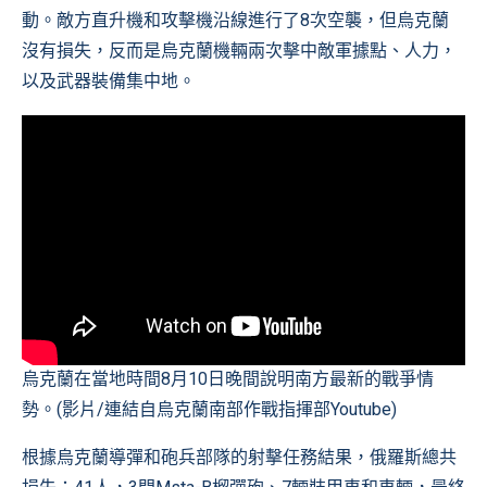
動。敵方直升機和攻擊機沿線進行了8次空襲，但烏克蘭
沒有損失，反而是烏克蘭機輛兩次擊中敵軍據點、人力，
以及武器裝備集中地。
烏克蘭在當地時間8月10日晚間說明南方最新的戰爭情
勢。(影片/連結自
烏克蘭南部作戰指揮部Youtube
)
根據烏克蘭導彈和砲兵部隊的射擊任務結果，俄羅斯總共