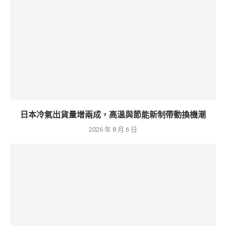
日本冷氣出貨量增兩成，高溫與節能新制帶動換機潮
2026 年 8 月 6 日