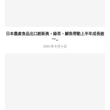
日本農產食品出口創新高，綠茶、鰤魚帶動上半年成長逾
一...
2026 年 8 月 6 日