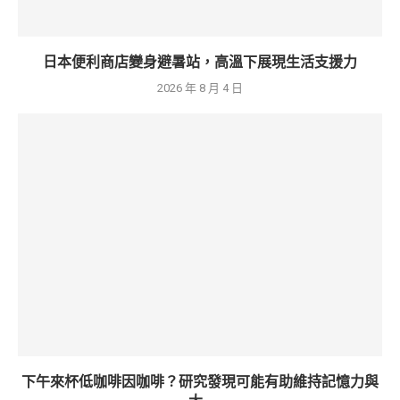
日本便利商店變身避暑站，高溫下展現生活支援力
2026 年 8 月 4 日
下午來杯低咖啡因咖啡？研究發現可能有助維持記憶力與