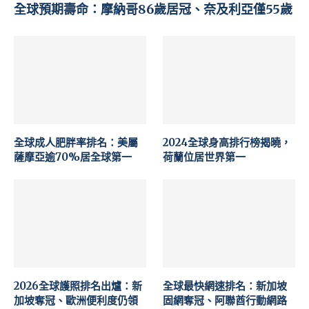
全球預期壽命：摩納哥86歲居冠、奈及利亞僅55歲
全球成人肥胖率排名：美屬
2024全球身高排行榜揭曉，
薩摩亞逾70%居全球第一
荷蘭位居世界第一
2026全球護照排名出爐：新
全球最快網速排名：新加坡
加坡奪冠、歐洲便利度仍領
固網奪冠、阿聯酋行動網路