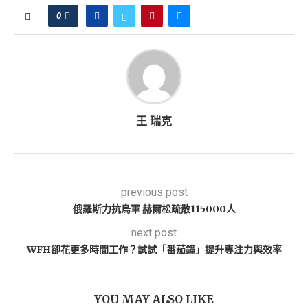
0
王 瑞克
previous post
俄羅斯力抗烏軍 赫爾松疏散115000人
next post
WFH卻花更多時間工作？試試「番茄鐘」提升專注力與效率
YOU MAY ALSO LIKE