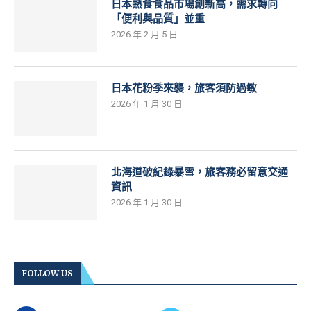
日本熟食食品市場創新高，需求轉向
「便利與品質」並重
2026 年 2 月 5 日
日本花粉季來襲，旅客須防過敏
2026 年 1 月 30 日
北海道破紀錄暴雪，旅客務必留意交通
資訊
2026 年 1 月 30 日
FOLLOW US