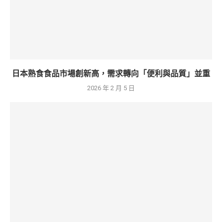
日本熟食食品市場創新高，需求轉向「便利與品質」並重
2026 年 2 月 5 日