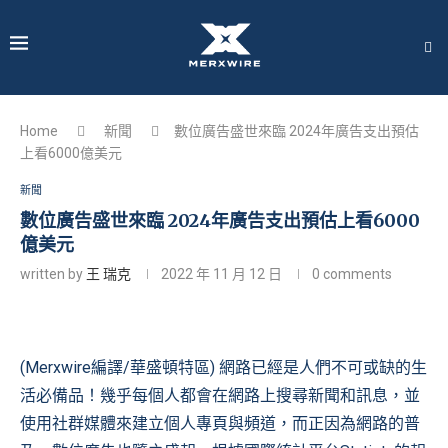
Home
新聞
數位廣告盛世來臨 2024年廣告支出預估
上看6000億美元
新聞
數位廣告盛世來臨 2024年廣告支出預估上看6000
億美元
written by
王 瑞克
2022 年 11 月 12 日
0 comments
(Merxwire編譯/華盛頓特區) 網路已經是人們不可或缺的生
活必備品！幾乎每個人都會在網路上搜尋新聞和訊息，並
使用社群媒體來建立個人專頁與頻道，而正因為網路的普