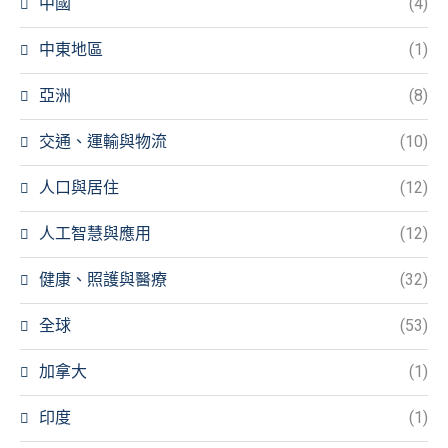
中國
(4)
中東地區
(1)
亞洲
(8)
交通、運輸與物流
(10)
人口與居住
(12)
人工智慧與應用
(12)
健康、照護與醫療
(32)
全球
(53)
加拿大
(1)
印度
(1)