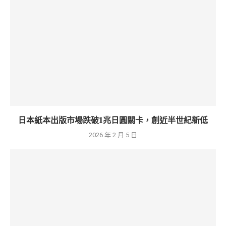
日本紙本出版市場跌破1兆日圓關卡，創近半世紀新低
2026 年 2 月 5 日