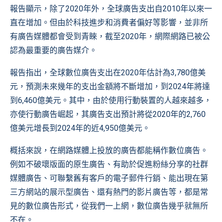
報告顯示，除了2020年外，全球廣告支出自2010年以來一
直在增加。但由於科技進步和消費者偏好等影響，並非所
有廣告媒體都會受到青睞，截至2020年，網際網路已被公
認為最重要的廣告媒介。
報告指出，全球數位廣告支出在2020年估計為3,780億美
元，預測未來幾年的支出金額將不斷增加，到2024年將達
到6,460億美元。其中，由於使用行動裝置的人越來越多，
亦使行動廣告崛起，其廣告支出預計將從2020年的2,760
億美元增長到2024年的近4,950億美元。
概括來說，在網路媒體上投放的廣告都能稱作數位廣告。
例如不破壞版面的原生廣告、有助於促進粉絲分享的社群
媒體廣告、可聯繫舊有客戶的電子郵件行銷、能出現在第
三方網站的展示型廣告、還有熱門的影片廣告等，都是常
見的數位廣告形式，從我們一上網，數位廣告幾乎就無所
不在。