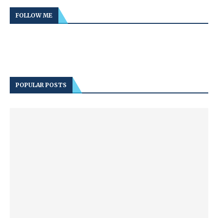
FOLLOW ME
POPULAR POSTS