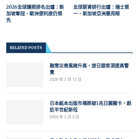
2026全球護照排名出爐：新
全球薪資排行出爐：瑞士第
加坡奪冠、歐洲便利度仍領
一、新加坡亞洲最亮眼
先
RELATED POSTS
融雪災害風險升高，旅日遊客須提高警
覺
2026 年 2 月 12 日
日本紙本出版市場跌破1兆日圓關卡，創
近半世紀新低
2026 年 2 月 5 日