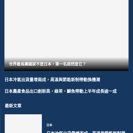
世界最長壽國家不是日本，第一名居然是它？
日本冷氣出貨量增兩成，高溫與節能新制帶動換機潮
日本農產食品出口創新高，綠茶、鰤魚帶動上半年成長逾一成
最新文章
日本