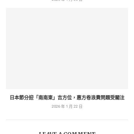
日本節分迎「南南東」吉方位，惠方卷浪費問題受關注
2026 年 1 月 22 日