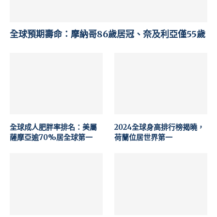
全球預期壽命：摩納哥86歲居冠、奈及利亞僅55歲
全球成人肥胖率排名：美屬
2024全球身高排行榜揭曉，
薩摩亞逾70%居全球第一
荷蘭位居世界第一