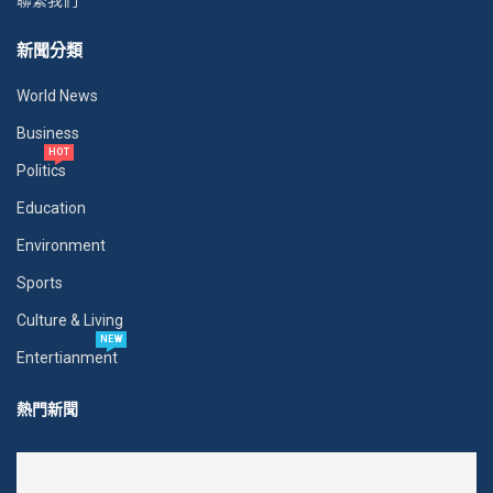
聯繫我們
新聞分類
World News
Business
HOT
Politics
Education
Environment
Sports
Culture & Living
NEW
Entertianment
熱門新聞