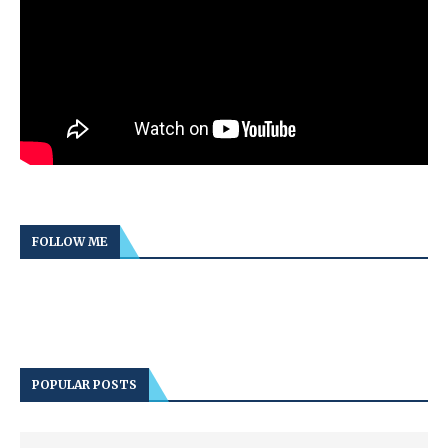
FOLLOW ME
POPULAR POSTS