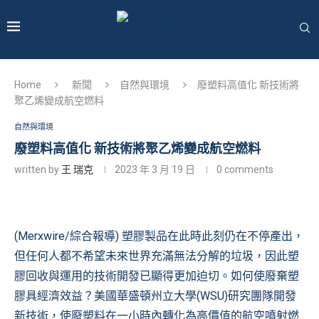
Home
新聞
自然與環境
廢塑料高值化 新技術將
聚乙烯變成航空燃料
自然與環境
廢塑料高值化 新技術將聚乙烯變成航空燃料
written by
王 瑞克
2023 年 3 月 19 日
0 comments
(Merxwire/綜合報導) 塑膠製品在此時此刻仍在不停產出，
但任何人都不希望未來世界充滿無法分解的垃圾，因此塑
膠回收與運用的技術開發已顯得更加迫切。如何使廢棄塑
膠具經濟效益？美國華盛頓州立大學(WSU)研究團隊開發
新技術，使廢塑料在一小時內轉化為高價值的航空噴射燃