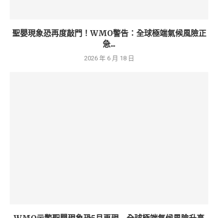
聖嬰現象恐再度敲門！WMO警告：全球極端氣候風險正
急...
2026 年 6 月 18 日