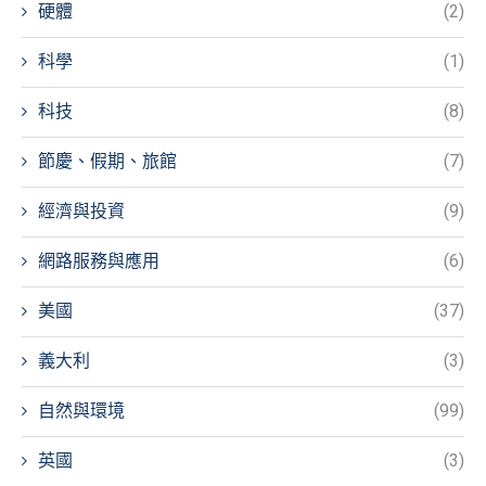
硬體
(2)
科學
(1)
科技
(8)
節慶、假期、旅館
(7)
經濟與投資
(9)
網路服務與應用
(6)
美國
(37)
義大利
(3)
自然與環境
(99)
英國
(3)