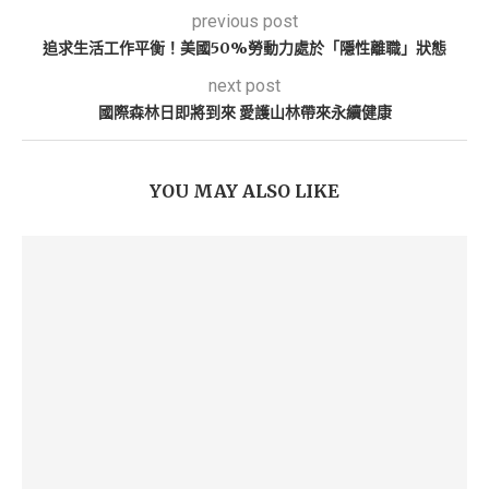
previous post
追求生活工作平衡！美國50%勞動力處於「隱性離職」狀態
next post
國際森林日即將到來 愛護山林帶來永續健康
YOU MAY ALSO LIKE