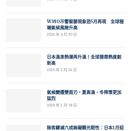
WMO示警聖嬰現象恐5月再現 全球極
端氣候風險升高
2026 年 4 月 30 日
日本溫泉熱潮再升溫！全球搜尋熱度創
新高
2026 年 3 月 26 日
氣候變遷雙面刃，夏高溫、冬降雪更加
猛烈
2026 年 2 月 18 日
陸客驟減六成無礙觀光韌性：日本1月迎