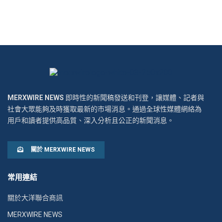
MERXWIRE NEWS
即時性的新聞稿發送和刊登，讓媒體、記者與
社會大眾能夠及時獲取最新的市場消息。通過全球性媒體網絡為
用戶和讀者提供高品質、深入分析且公正的新聞消息。
關於 MERXWIRE NEWS
常用連結
關於大洋聯合商訊
MERXWIRE NEWS