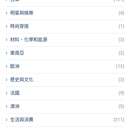
明星與娛樂
(4)
時尚穿搭
(1)
材料、化學和能源
(3)
東南亞
(2)
歐洲
(13)
歷史與文化
(3)
法國
(9)
澳洲
(5)
生活與消費
(311)