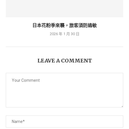
日本花粉季來襲，旅客須防過敏
2026 年 1 月 30 日
LEAVE A COMMENT