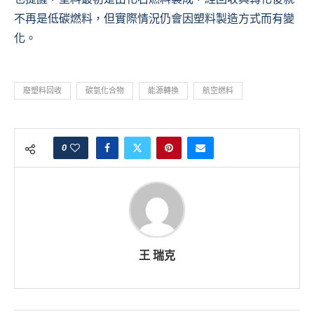
不再是低碳燃料，但實際情況仍會因塑料製造方式而有變
化。
廢塑料回收
碳氫化合物
能源轉換
航空燃料
0
王 瑞克