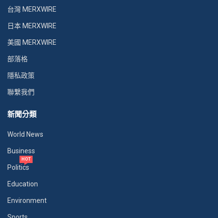
台灣 MERXWIRE
日本 MERXWIRE
美國 MERXWIRE
部落格
隱私政策
聯繫我們
新聞分類
World News
Business
HOT
Politics
Education
Environment
Sports