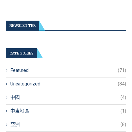
NEWSLETTER
CATEGORIES
Featured
(71)
Uncategorized
(84)
中國
(4)
中東地區
(1)
亞洲
(8)