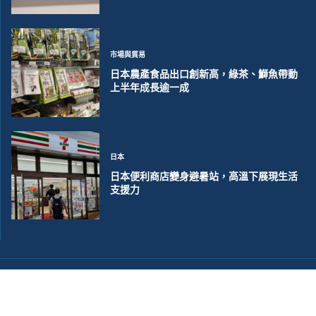
市場與貿易
日本農產食品出口創新高，綠茶、鰤魚帶動
上半年成長逾一成
日本
日本便利商店變身避暑站，高溫下展現生活
支援力
©2018~2026 大洋聯合商訊版權所有. 電子郵件:
help@merxwire.com