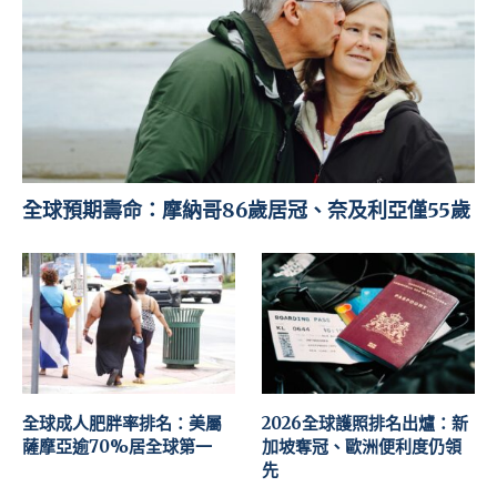
全球預期壽命：摩納哥86歲居冠、奈及利亞僅55歲
全球成人肥胖率排名：美屬
2026全球護照排名出爐：新
薩摩亞逾70%居全球第一
加坡奪冠、歐洲便利度仍領
先