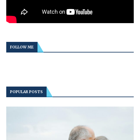
FOLLOW ME
POPULAR POSTS