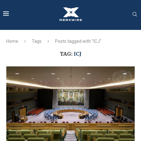
Home
Tags
Posts tagged with "ICJ"
TAG:
ICJ