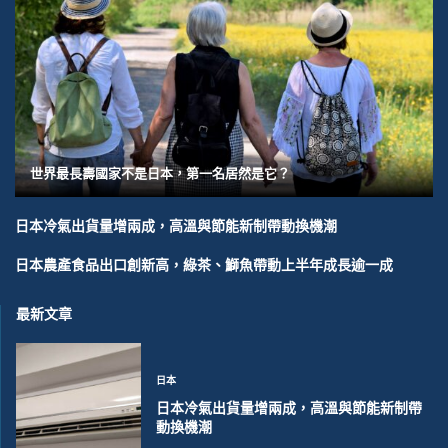
世界最長壽國家不是日本，第一名居然是它？
日本冷氣出貨量增兩成，高溫與節能新制帶動換機潮
日本農產食品出口創新高，綠茶、鰤魚帶動上半年成長逾一成
最新文章
日本
日本冷氣出貨量增兩成，高溫與節能新制帶
動換機潮