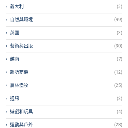
義大利
(3)
自然與環境
(99)
英國
(3)
藝術與出版
(30)
越南
(7)
趨勢商機
(12)
農林漁牧
(25)
通訊
(2)
遊戲和玩具
(4)
運動與戶外
(28)