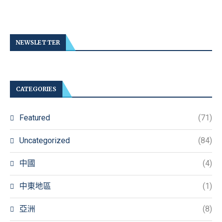
NEWSLETTER
CATEGORIES
Featured
(71)
Uncategorized
(84)
中國
(4)
中東地區
(1)
亞洲
(8)