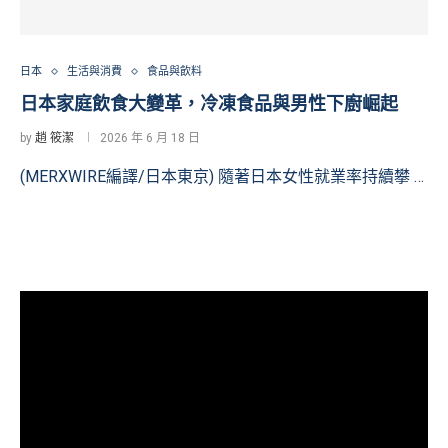
日本
生活與消費
食品與飲料
日本家庭飲食大變革，冷凍食品與男性下廚崛起
by
趙 筱潔
2026 年 6 月 18 日
(MERXWIRE編譯/日本東京) 隨著日本女性就業率持續攀 …