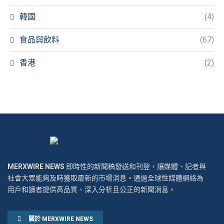
韓國
(4)
食品與飲料
(67)
香港
(2)
MERXWIRE NEWS
即時性的新聞稿發送和刊登，讓媒體、記者與
社會大眾能夠及時獲取最新的市場消息。通過全球性媒體網絡為
用戶和讀者提供高品質、深入分析且公正的新聞消息。
關於 MERXWIRE NEWS