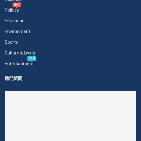
HOT
Politics
Education
Environment
Sports
Culture & Living
NEW
Entertianment
熱門新聞