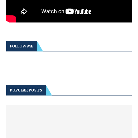
FOLLOW ME
POPULAR POSTS