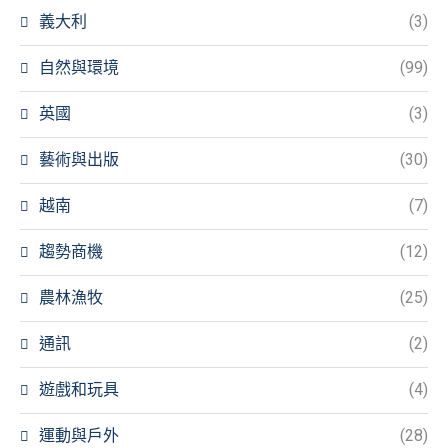
義大利
(3)
自然與環境
(99)
英國
(3)
藝術與出版
(30)
越南
(7)
趨勢商機
(12)
農林漁牧
(25)
通訊
(2)
遊戲和玩具
(4)
運動與戶外
(28)