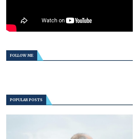
FOLLOW ME
POPULAR POSTS