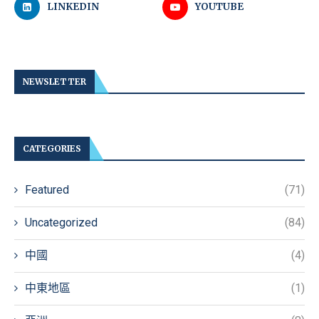
LINKEDIN
YOUTUBE
NEWSLETTER
CATEGORIES
Featured
(71)
Uncategorized
(84)
中國
(4)
中東地區
(1)