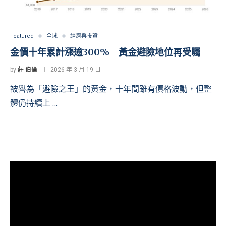
Featured
全球
經濟與投資
金價十年累計漲逾300% 黃金避險地位再受矚
by
莊 伯倫
2026 年 3 月 19 日
被譽為「避險之王」的黃金，十年間雖有價格波動，但整
體仍持續上 …