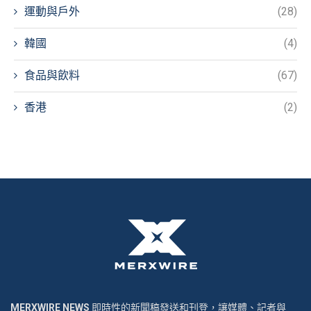
運動與戶外
(28)
韓國
(4)
食品與飲料
(67)
香港
(2)
MERXWIRE NEWS
即時性的新聞稿發送和刊登，讓媒體、記者與