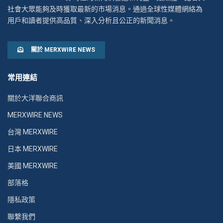
社會大眾能夠及時獲取最新的市場消息。通過全球性媒體網絡為
用戶和讀者提供高品質、深入分析且公正的新聞消息。
關於 MERXWIRE NEWS
常用連結
關於大洋聯合商訊
MERXWIRE NEWS
台灣 MERXWIRE
日本 MERXWIRE
美國 MERXWIRE
部落格
隱私政策
聯繫我們