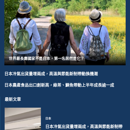
世界最長壽國家不是日本，第一名居然是它？
日本冷氣出貨量增兩成，高溫與節能新制帶動換機潮
日本農產食品出口創新高，綠茶、鰤魚帶動上半年成長逾一成
最新文章
日本
日本冷氣出貨量增兩成，高溫與節能新制帶