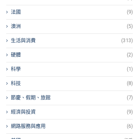
法國
(9)
澳洲
(5)
生活與消費
(313)
硬體
(2)
科學
(1)
科技
(8)
節慶、假期、旅館
(7)
經濟與投資
(9)
網路服務與應用
(6)