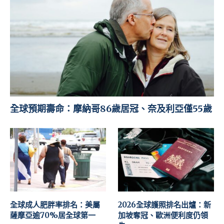
全球預期壽命：摩納哥86歲居冠、奈及利亞僅55歲
全球成人肥胖率排名：美屬
2026全球護照排名出爐：新
薩摩亞逾70%居全球第一
加坡奪冠、歐洲便利度仍領