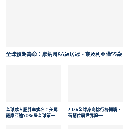
全球預期壽命：摩納哥86歲居冠、奈及利亞僅55歲
全球成人肥胖率排名：美屬
2024全球身高排行榜揭曉，
薩摩亞逾70%居全球第一
荷蘭位居世界第一