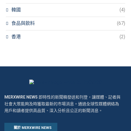
韓國
(4)
食品與飲料
(67)
香港
(2)
MERXWIRE NEWS
即時性的新聞稿發送和刊登，讓媒體、記者與
社會大眾能夠及時獲取最新的市場消息。通過全球性媒體網絡為
用戶和讀者提供高品質、深入分析且公正的新聞消息。
關於 MERXWIRE NEWS