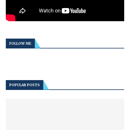
FOLLOW ME
POPULAR POSTS