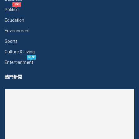
HOT
Politics
Education
Environment
Sports
Culture & Living
NEW
Entertianment
熱門新聞