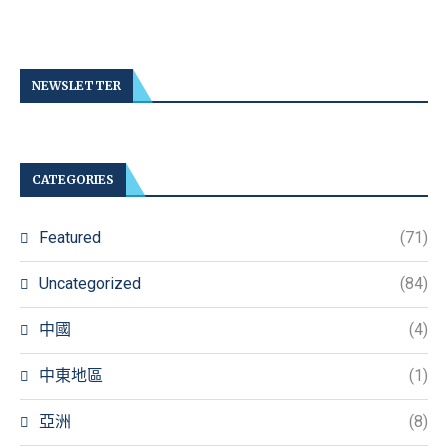
NEWSLETTER
CATEGORIES
Featured
(71)
Uncategorized
(84)
中國
(4)
中東地區
(1)
亞洲
(8)