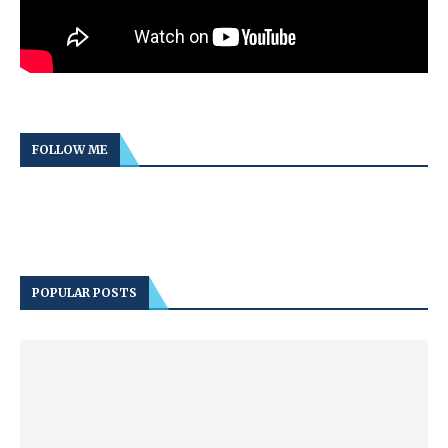
FOLLOW ME
POPULAR POSTS