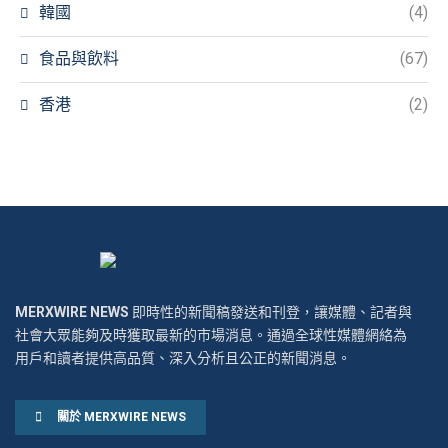
韓國
(4)
食品與飲料
(67)
香港
(2)
MERXWIRE NEWS
即時性的新聞稿發送和刊登，讓媒體、記者與
社會大眾能夠及時獲取最新的市場消息。通過全球性媒體網絡為
用戶和讀者提供高品質、深入分析且公正的新聞消息。
關於 MERXWIRE NEWS