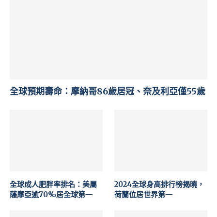
全球預期壽命：摩納哥86歲居冠、奈及利亞僅55歲
全球成人肥胖率排名：美屬
2024全球身高排行榜揭曉，
薩摩亞逾70%居全球第一
荷蘭位居世界第一