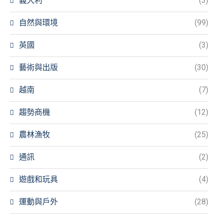
義大利
(3)
自然與環境
(99)
英國
(3)
藝術與出版
(30)
越南
(7)
趨勢商機
(12)
農林漁牧
(25)
通訊
(2)
遊戲和玩具
(4)
運動與戶外
(28)