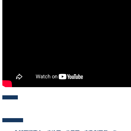
Follow Me
Popular Posts