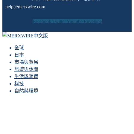
help@merxwire.com
Facebook
Twitter
Youtube
Envelope
全球
日本
市場與貿易
旅遊與休閒
生活與消費
科技
自然與環境