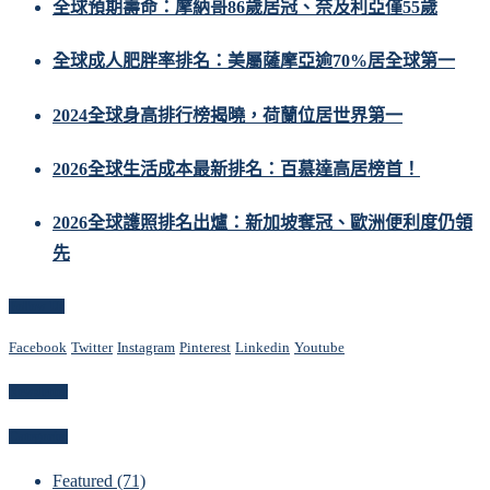
全球預期壽命：摩納哥86歲居冠、奈及利亞僅55歲
全球成人肥胖率排名：美屬薩摩亞逾70%居全球第一
2024全球身高排行榜揭曉，荷蘭位居世界第一
2026全球生活成本最新排名：百慕達高居榜首！
2026全球護照排名出爐：新加坡奪冠、歐洲便利度仍領
先
Follow Us
Facebook
Twitter
Instagram
Pinterest
Linkedin
Youtube
Newsletter
Categories
Featured
(71)