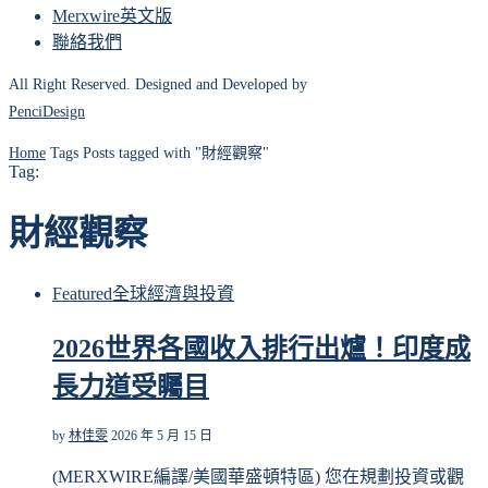
Merxwire英文版
聯絡我們
All Right Reserved. Designed and Developed by
PenciDesign
Home
Tags
Posts tagged with "財經觀察"
Tag:
財經觀察
Featured
全球
經濟與投資
2026世界各國收入排行出爐！印度成
長力道受矚目
by
林佳雯
2026 年 5 月 15 日
(MERXWIRE編譯/美國華盛頓特區) 您在規劃投資或觀