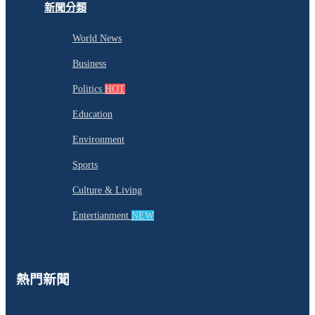
新聞分類
World News
Business
Politics
HOT
Education
Environment
Sports
Culture & Living
Entertianment
NEW
熱門新聞