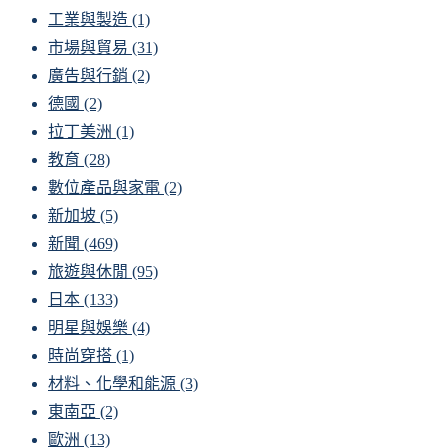
工業與製造
(1)
市場與貿易
(31)
廣告與行銷
(2)
德國
(2)
拉丁美洲
(1)
教育
(28)
數位產品與家電
(2)
新加坡
(5)
新聞
(469)
旅遊與休閒
(95)
日本
(133)
明星與娛樂
(4)
時尚穿搭
(1)
材料、化學和能源
(3)
東南亞
(2)
歐洲
(13)