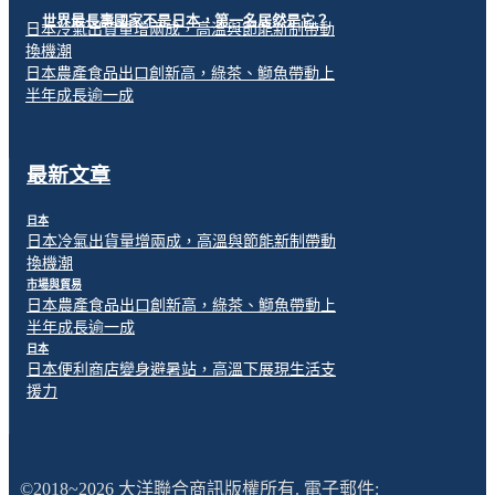
世界最長壽國家不是日本，第一名居然是它？
日本冷氣出貨量增兩成，高溫與節能新制帶動
換機潮
日本農產食品出口創新高，綠茶、鰤魚帶動上
半年成長逾一成
最新文章
日本
日本冷氣出貨量增兩成，高溫與節能新制帶動
換機潮
市場與貿易
日本農產食品出口創新高，綠茶、鰤魚帶動上
半年成長逾一成
日本
日本便利商店變身避暑站，高溫下展現生活支
援力
©2018~2026 大洋聯合商訊版權所有. 電子郵件: