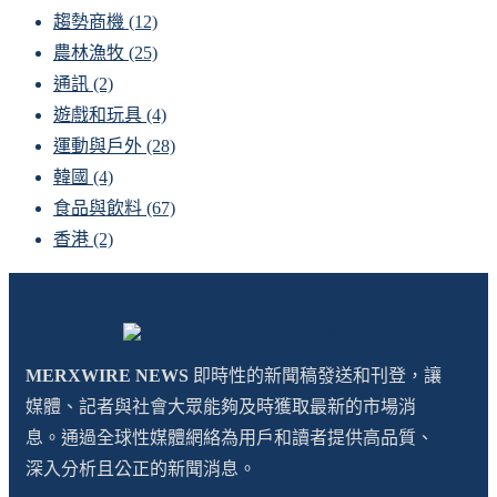
趨勢商機
(12)
農林漁牧
(25)
通訊
(2)
遊戲和玩具
(4)
運動與戶外
(28)
韓國
(4)
食品與飲料
(67)
香港
(2)
MERXWIRE NEWS
即時性的新聞稿發送和刊登，讓
媒體、記者與社會大眾能夠及時獲取最新的市場消
息。通過全球性媒體網絡為用戶和讀者提供高品質、
深入分析且公正的新聞消息。