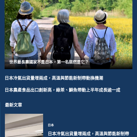
世界最長壽國家不是日本，第一名居然是它？
日本冷氣出貨量增兩成，高溫與節能新制帶動換機潮
日本農產食品出口創新高，綠茶、鰤魚帶動上半年成長逾一成
最新文章
日本
日本冷氣出貨量增兩成，高溫與節能新制帶