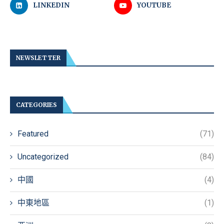
LINKEDIN
YOUTUBE
NEWSLETTER
CATEGORIES
Featured
(71)
Uncategorized
(84)
中國
(4)
中東地區
(1)