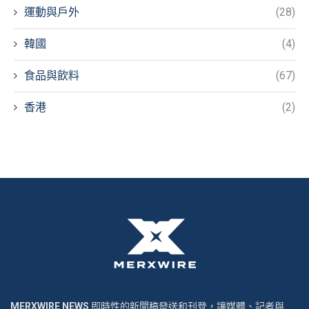
運動與戶外
(28)
韓國
(4)
食品與飲料
(67)
香港
(2)
MERXWIRE NEWS
即時性的新聞稿發送和刊登，讓媒體、記者與