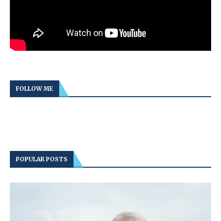
FOLLOW ME
POPULAR POSTS