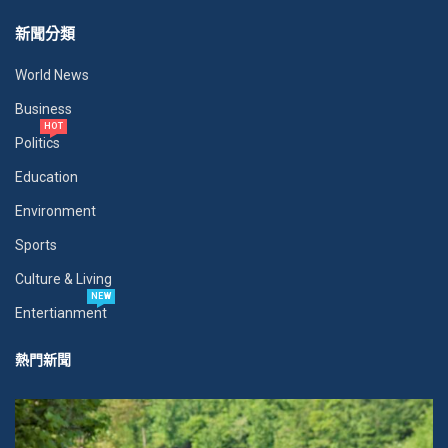
新聞分類
World News
Business
HOT
Politics
Education
Environment
Sports
Culture & Living
NEW
Entertianment
熱門新聞