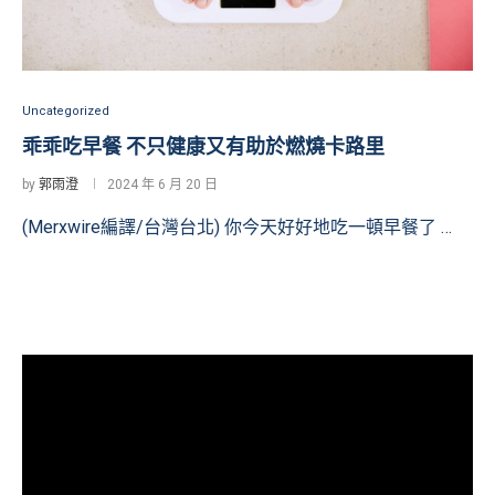
Uncategorized
乖乖吃早餐 不只健康又有助於燃燒卡路里
by
郭雨澄
2024 年 6 月 20 日
(Merxwire編譯/台灣台北) 你今天好好地吃一頓早餐了 …