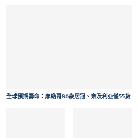
全球預期壽命：摩納哥86歲居冠、奈及利亞僅55歲