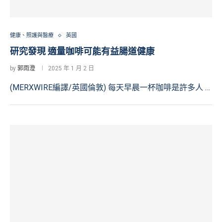
健康、照護與醫療
英國
研究發現 適量咖啡可能有益腸道健康
by
郭雨澄
2025 年 1 月 2 日
(MERXWIRE編譯/英國倫敦) 每天早晨一杯咖啡是許多人 …