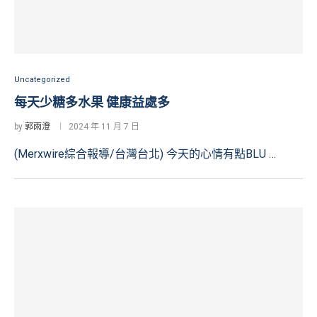
Uncategorized
每天少糖多水果 健康益處多
by
郭雨澄
2024 年 11 月 7 日
(Merxwire綜合報導/台灣台北) 今天的心情有點BLU …