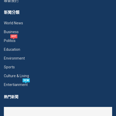
聯繫我們
新聞分類
World News
Business
HOT
Politics
Education
Environment
Sports
Culture & Living
NEW
Entertianment
熱門新聞