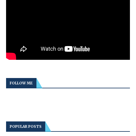
FOLLOW ME
POPULAR POSTS