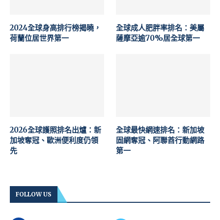
2024全球身高排行榜揭曉，
全球成人肥胖率排名：美屬
荷蘭位居世界第一
薩摩亞逾70%居全球第一
2026全球護照排名出爐：新
全球最快網速排名：新加坡
加坡奪冠、歐洲便利度仍領
固網奪冠、阿聯酋行動網路
先
第一
FOLLOW US