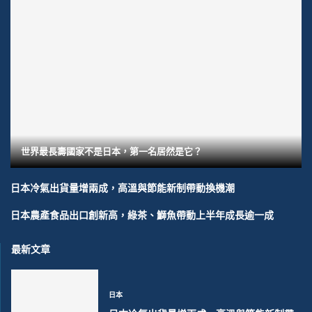
世界最長壽國家不是日本，第一名居然是它？
日本冷氣出貨量增兩成，高溫與節能新制帶動換機潮
日本農產食品出口創新高，綠茶、鰤魚帶動上半年成長逾一成
最新文章
日本