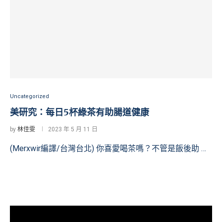
Uncategorized
美研究：每日5杯綠茶有助腸道健康
by
林佳雯
2023 年 5 月 11 日
(Merxwir編譯/台灣台北) 你喜愛喝茶嗎？不管是飯後助 …