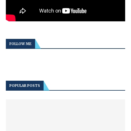
FOLLOW ME
POPULAR POSTS