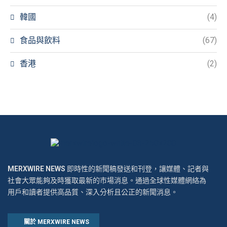
韓國
(4)
食品與飲料
(67)
香港
(2)
MERXWIRE NEWS
即時性的新聞稿發送和刊登，讓媒體、記者與
社會大眾能夠及時獲取最新的市場消息。通過全球性媒體網絡為
用戶和讀者提供高品質、深入分析且公正的新聞消息。
關於 MERXWIRE NEWS