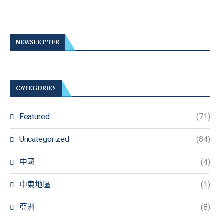
NEWSLETTER
CATEGORIES
Featured
(71)
Uncategorized
(84)
中國
(4)
中東地區
(1)
亞洲
(8)