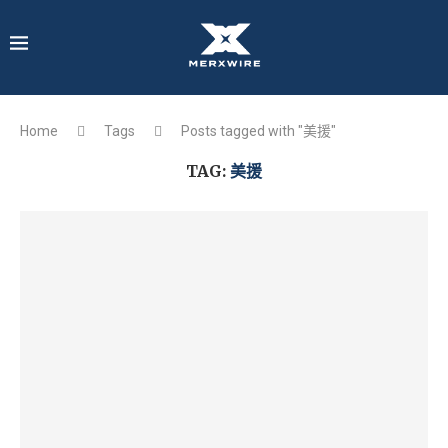
Home
Tags
Posts tagged with "美援"
TAG:
美援