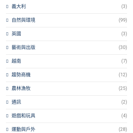
義大利
(3)
自然與環境
(99)
英國
(3)
藝術與出版
(30)
越南
(7)
趨勢商機
(12)
農林漁牧
(25)
通訊
(2)
遊戲和玩具
(4)
運動與戶外
(28)