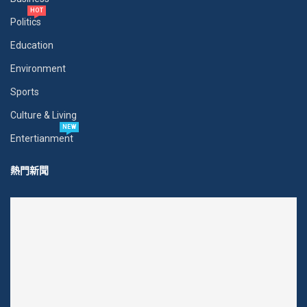
HOT
Politics
Education
Environment
Sports
Culture & Living
NEW
Entertianment
熱門新聞